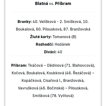
Blatná
Příbram
vs.
Branky:
40. Velíšková - 2. Smíšková, 10.
Boukalová, 60. Pilousková, 87. Branžovská
Žluté karty:
Tomanová (B)
Rozhodčí:
Hodánek
Diváci:
40
Příbram:
Tkáčová – Dědinová (71. Blahovcová),
Kočová, Boukalová, Koubková (46. Řezáčová) –
Kopáčková, Císařová I., Branžovská,
Vavrušková (46. Bočinská) – Pilousková,
Smíšková (78. Vylitová)