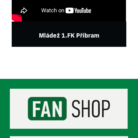
Mládež 1.FK Příbram