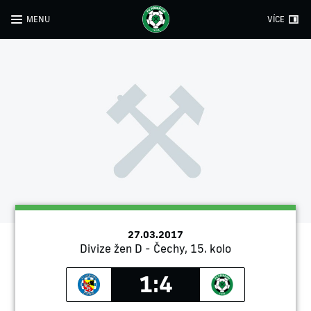
MENU
VÍCE
27.03.2017
Divize žen D - Čechy, 15. kolo
1:4