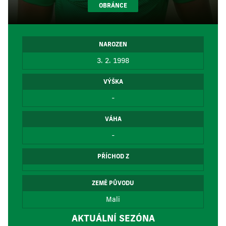
OBRÁNCE
NAROZEN
3. 2. 1998
VÝŠKA
-
VÁHA
-
PŘÍCHOD Z
ZEMĚ PŮVODU
Mali
AKTUÁLNÍ SEZÓNA