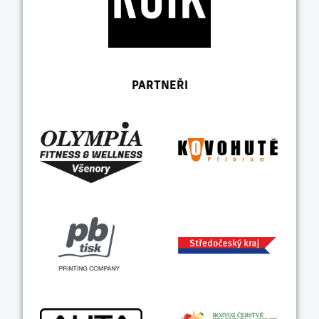
PARTNEŘI