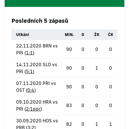
Posledních 5 zápasů
Utkání
MIN.
G
ŽK
ČK
22.11.2020 BRN vs
90
0
0
0
PRI (
1:1
)
14.11.2020 SLO vs
90
0
1
0
PRI (
5:1
)
07.11.2020 PRI vs
90
0
0
0
OST (
0:4
)
09.10.2020 HRA vs
83
0
0
0
PRI (
2:1ppr
)
30.09.2020 HOS vs
82
0
1
1
PRB (
3:2
)