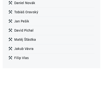
Daniel Novák
Tobiáš Oravský
Jan Pešík
David Píchal
Matěj Šťástka
Jakub Vávra
Filip Vlas