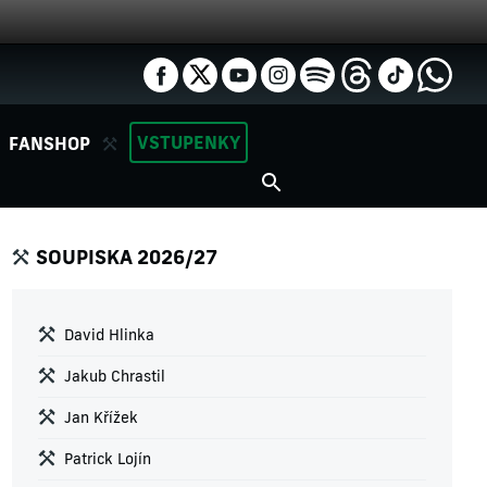
VSTUPENKY
FANSHOP
SOUPISKA 2026/27
David Hlinka
Jakub Chrastil
Jan Křížek
Patrick Lojín