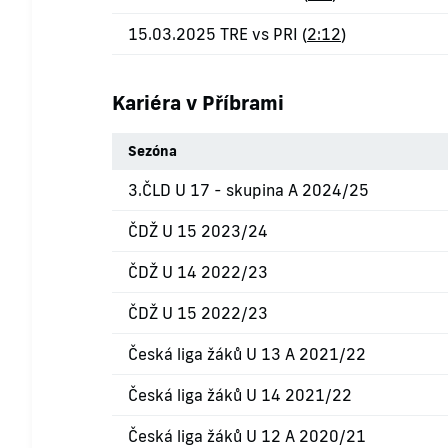
15.03.2025 TRE vs PRI (
2:12
)
Kariéra v Příbrami
Sezóna
3.ČLD U 17 - skupina A 2024/25
ČDŽ U 15 2023/24
ČDŽ U 14 2022/23
ČDŽ U 15 2022/23
Česká liga žáků U 13 A 2021/22
Česká liga žáků U 14 2021/22
Česká liga žáků U 12 A 2020/21