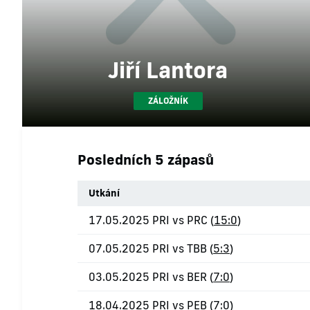
Jiří Lantora
ZÁLOŽNÍK
Posledních 5 zápasů
Utkání
17.05.2025 PRI vs PRC (
15:0
)
07.05.2025 PRI vs TBB (
5:3
)
03.05.2025 PRI vs BER (
7:0
)
18.04.2025 PRI vs PEB (
7:0
)