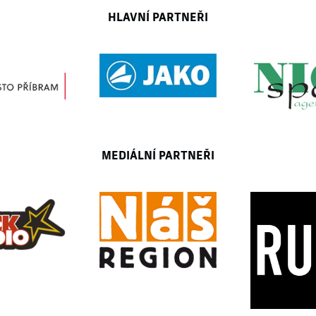
HLAVNÍ PARTNEŘI
MEDIÁLNÍ PARTNEŘI