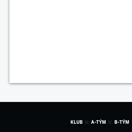
KLUB
A-TÝM
B-TÝM