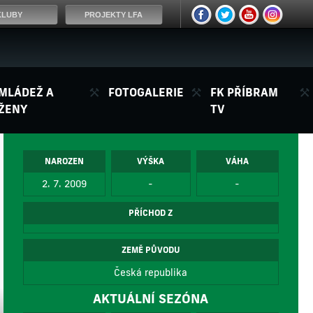
KLUBY
PROJEKTY LFA
MLÁDEŽ A
FOTOGALERIE
FK PŘÍBRAM
ŽENY
TV
NAROZEN
VÝŠKA
VÁHA
2. 7. 2009
-
-
PŘÍCHOD Z
ZEMĚ PŮVODU
Česká republika
AKTUÁLNÍ SEZÓNA