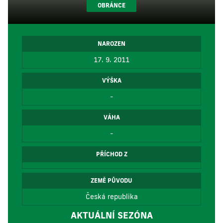
OBRÁNCE
NAROZEN
17. 9. 2011
VÝŠKA
-
VÁHA
-
PŘÍCHOD Z
ZEMĚ PŮVODU
Česká republika
AKTUÁLNÍ SEZÓNA