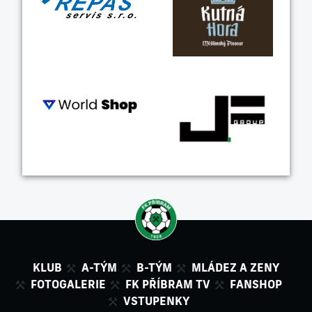
KLUB
A-TÝM
B-TÝM
MLÁDEZ A ZENY
FOTOGALERIE
FK PŘÍBRAM TV
FANSHOP
VSTUPENKY