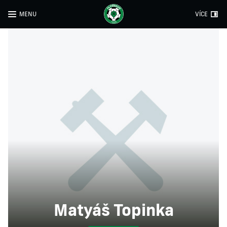
MENU
VÍCE
Matyáš Topinka