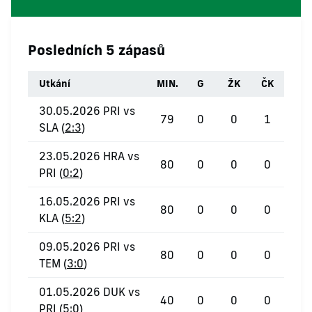
Posledních 5 zápasů
Utkání
MIN.
G
ŽK
ČK
30.05.2026 PRI vs
79
0
0
1
SLA (
2:3
)
23.05.2026 HRA vs
80
0
0
0
PRI (
0:2
)
16.05.2026 PRI vs
80
0
0
0
KLA (
5:2
)
09.05.2026 PRI vs
80
0
0
0
TEM (
3:0
)
01.05.2026 DUK vs
40
0
0
0
PRI (
5:0
)