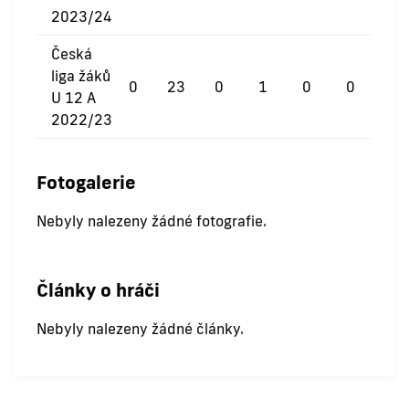
2023/24
Česká
liga žáků
0
23
0
1
0
0
U 12 A
2022/23
Fotogalerie
Nebyly nalezeny žádné fotografie.
Články o hráči
Nebyly nalezeny žádné články.