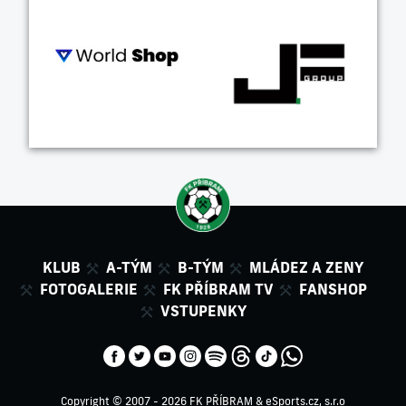
KLUB
A-TÝM
B-TÝM
MLÁDEZ A ZENY
FOTOGALERIE
FK PŘÍBRAM TV
FANSHOP
VSTUPENKY
Copyright © 2007 - 2026 FK PŘÍBRAM &
eSports.cz, s.r.o