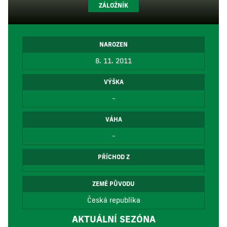
ZÁLOŽNÍK
NAROZEN
8. 11. 2011
VÝŠKA
-
VÁHA
-
PŘÍCHOD Z
ZEMĚ PŮVODU
Česká republika
AKTUÁLNÍ SEZÓNA