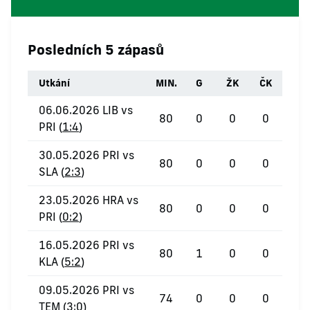
Posledních 5 zápasů
Utkání
MIN.
G
ŽK
ČK
06.06.2026 LIB vs
80
0
0
0
PRI (
1:4
)
30.05.2026 PRI vs
80
0
0
0
SLA (
2:3
)
23.05.2026 HRA vs
80
0
0
0
PRI (
0:2
)
16.05.2026 PRI vs
80
1
0
0
KLA (
5:2
)
09.05.2026 PRI vs
74
0
0
0
TEM (
3:0
)