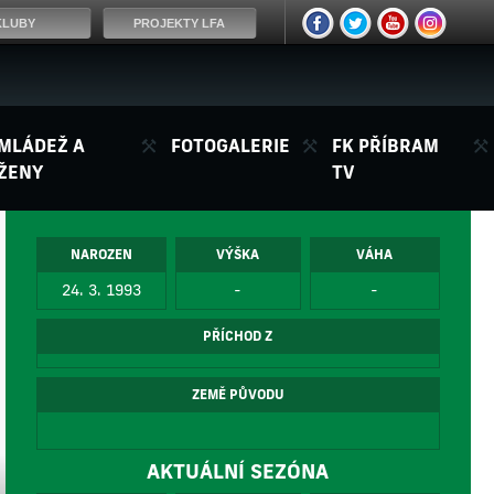
KLUBY
PROJEKTY LFA
MLÁDEŽ A
FOTOGALERIE
FK PŘÍBRAM
ŽENY
TV
NAROZEN
VÝŠKA
VÁHA
24. 3. 1993
-
-
PŘÍCHOD Z
ZEMĚ PŮVODU
AKTUÁLNÍ SEZÓNA