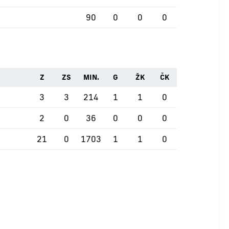
90
0
0
0
Z
ZS
MIN.
G
ŽK
ČK
3
3
214
1
1
0
2
0
36
0
0
0
21
0
1703
1
1
0