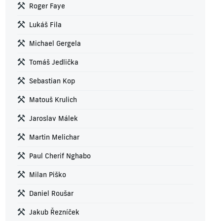
Roger Faye
Lukáš Fila
Michael Gergela
Tomáš Jedlička
Sebastian Kop
Matouš Krulich
Jaroslav Málek
Martin Melichar
Paul Cherif Nghabo
Milan Piško
Daniel Roušar
Jakub Řezníček