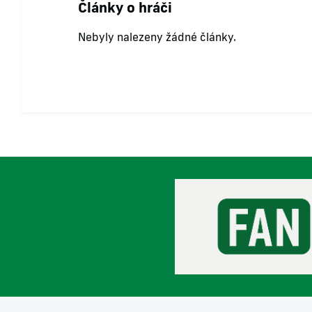
Články o hráči
Nebyly nalezeny žádné články.