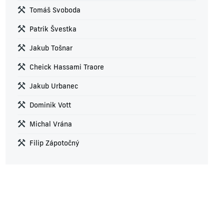
Tomáš Svoboda
Patrik Švestka
Jakub Tošnar
Cheick Hassami Traore
Jakub Urbanec
Dominik Vott
Michal Vrána
Filip Zápotočný