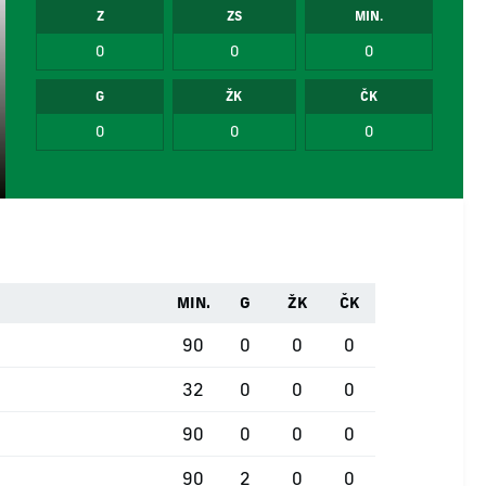
Z
ZS
MIN.
0
0
0
G
ŽK
ČK
0
0
0
MIN.
G
ŽK
ČK
90
0
0
0
32
0
0
0
90
0
0
0
90
2
0
0