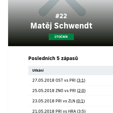
#22
Matěj Schwendt
ÚTOČNÍK
Posledních 5 zápasů
Utkání
27.05.2018 OST vs PRI (
3:1
)
25.05.2018 ZNO vs PRI (
2:0
)
23.05.2018 PRI vs ZLN (
0:1
)
21.05.2018 PRI vs HRA (
3:5
)