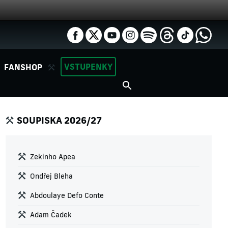
VSTUPENKY
FANSHOP
SOUPISKA 2026/27
Zekinho Apea
Ondřej Bleha
Abdoulaye Defo Conte
Adam Čadek