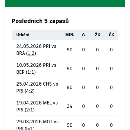
Posledních 5 zápasů
Utkání
MIN.
G
ŽK
ČK
24.05.2026 PRI vs
90
0
0
0
BRA (
1:2
)
10.05.2026 PRI vs
90
0
0
0
BEP (
1:1
)
25.04.2026 CHS vs
90
0
0
0
PRI (
4:2
)
19.04.2026 MEL vs
34
0
0
0
PRI (
2:1
)
29.03.2026 MOT vs
90
0
0
0
PRI (
5:1
)