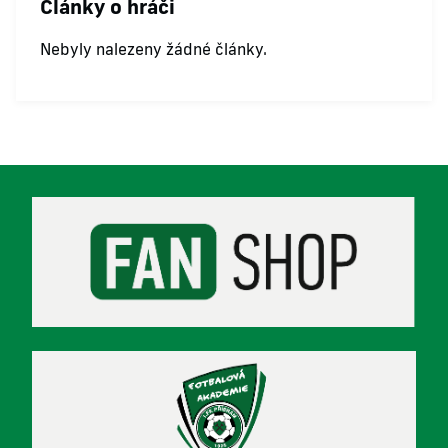
Články o hráči
Nebyly nalezeny žádné články.