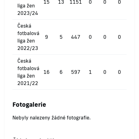
15
13
1151
0
0
0
liga žen
2023/24
Česká
fotbalová
9
5
447
0
0
0
liga žen
2022/23
Česká
fotbalová
16
6
597
1
0
0
liga žen
2021/22
Fotogalerie
Nebyly nalezeny žádné fotografie.