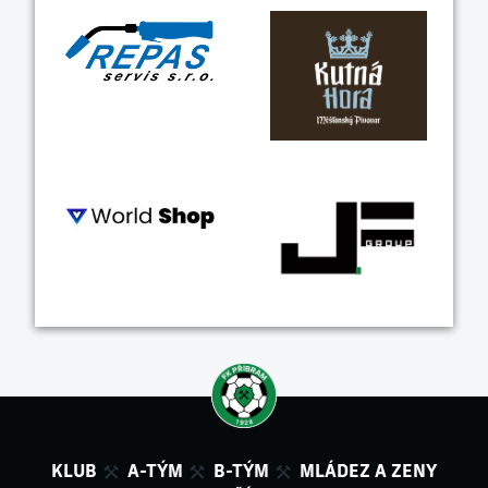
KLUB
A-TÝM
B-TÝM
MLÁDEZ A ZENY