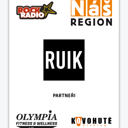
PARTNEŘI