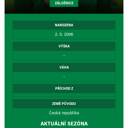
ZÁLOŽNICE
NAROZENA
2. 5. 2006
VÝŠKA
-
VÁHA
-
PŘÍCHOD Z
ZEMĚ PŮVODU
Česká republika
AKTUÁLNÍ SEZÓNA