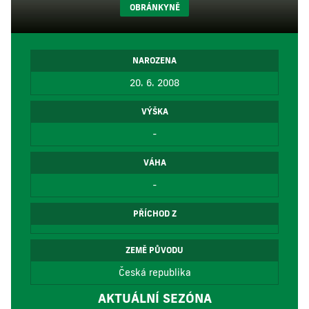
OBRÁNKYNĚ
NAROZENA
20. 6. 2008
VÝŠKA
-
VÁHA
-
PŘÍCHOD Z
ZEMĚ PŮVODU
Česká republika
AKTUÁLNÍ SEZÓNA