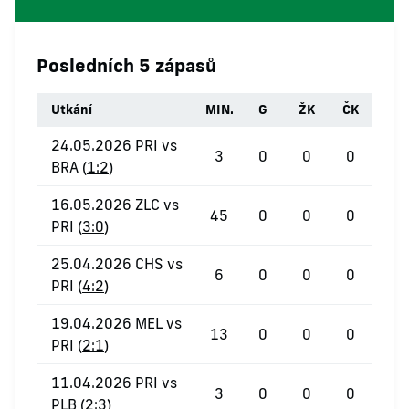
Posledních 5 zápasů
Utkání
MIN.
G
ŽK
ČK
24.05.2026 PRI vs
3
0
0
0
BRA (
1:2
)
16.05.2026 ZLC vs
45
0
0
0
PRI (
3:0
)
25.04.2026 CHS vs
6
0
0
0
PRI (
4:2
)
19.04.2026 MEL vs
13
0
0
0
PRI (
2:1
)
11.04.2026 PRI vs
3
0
0
0
PLB (
2:3
)