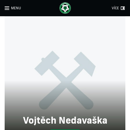
MENU
VÍCE
Vojtěch Nedavaška