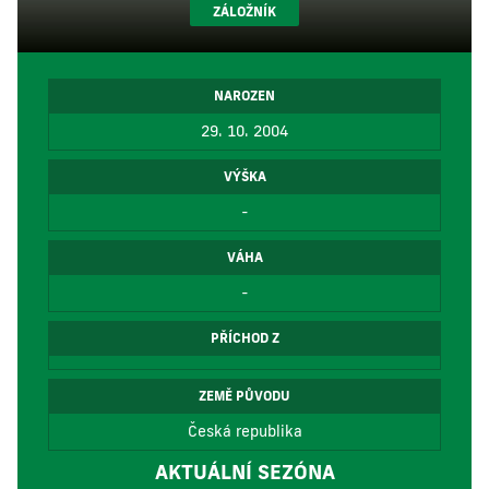
ZÁLOŽNÍK
NAROZEN
29. 10. 2004
VÝŠKA
-
VÁHA
-
PŘÍCHOD Z
ZEMĚ PŮVODU
Česká republika
AKTUÁLNÍ SEZÓNA