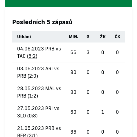
Posledních 5 zápasů
Utkání
MIN.
G
ŽK
ČK
04.06.2023 PRB vs
66
3
0
0
TAC (
6:2
)
03.06.2023 ARI vs
90
0
0
0
PRB (
2:0
)
28.05.2023 MAL vs
90
0
0
0
PRB (
1:2
)
27.05.2023 PRI vs
60
0
1
0
SLO (
0:8
)
21.05.2023 PRB vs
86
0
0
0
BER (
3:1
)