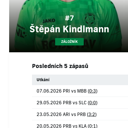
#7
Štěpán Kindlmann
ZÁLOŽNÍK
Posledních 5 zápasů
Utkání
07.06.2026 PRI vs MBB (
0:3
)
29.05.2026 PRB vs SLC (
0:0
)
23.05.2026 ARI vs PRB (
3:2
)
20.05.2026 PRB vs KLA (
0:1
)