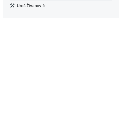
Uroš Živanovič