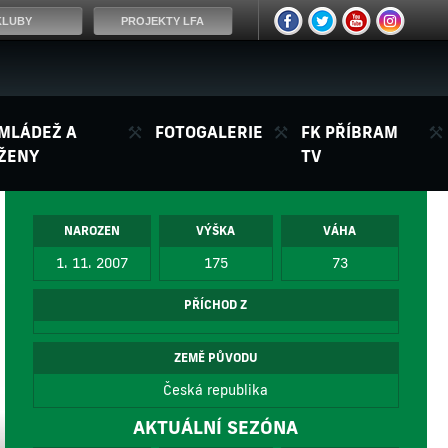
KLUBY
PROJEKTY LFA
MLÁDEŽ A
FOTOGALERIE
FK PŘÍBRAM
ŽENY
TV
NAROZEN
VÝŠKA
VÁHA
1. 11. 2007
175
73
PŘÍCHOD Z
ZEMĚ PŮVODU
Česká republika
AKTUÁLNÍ SEZÓNA