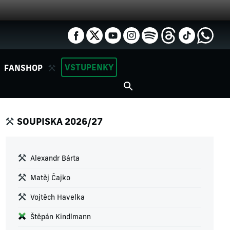
VSTUPENKY
FANSHOP
SOUPISKA 2026/27
Alexandr Bárta
Matěj Čajko
Vojtěch Havelka
Štěpán Kindlmann