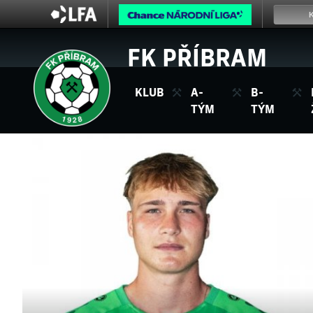
FK PŘÍBRAM
KLUB
A-
B-
TÝM
TÝM