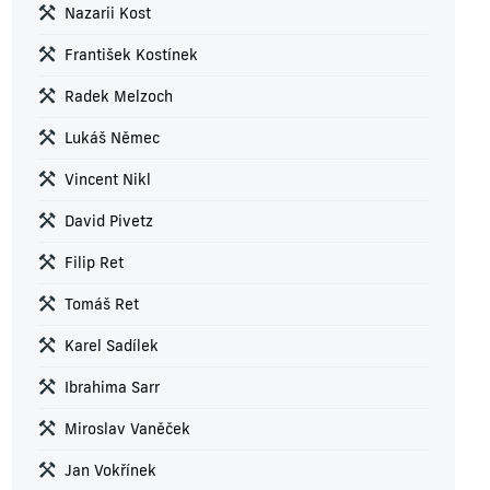
Nazarii Kost
František Kostínek
Radek Melzoch
Lukáš Němec
Vincent Nikl
David Pivetz
Filip Ret
Tomáš Ret
Karel Sadílek
Ibrahima Sarr
Miroslav Vaněček
Jan Vokřínek