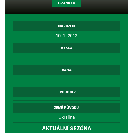
BRANKÁŘ
NAROZEN
10. 1. 2012
VÝŠKA
-
VÁHA
-
PŘÍCHOD Z
ZEMĚ PŮVODU
Ukrajina
AKTUÁLNÍ SEZÓNA