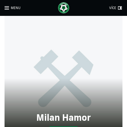
MENU
VÍCE
Milan Hamor