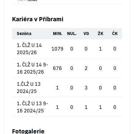
Kariéra v Příbrami
Sezóna
MIN.
NUL.
VG
ŽK
ČK
1. ČLŽ U 14
1079
0
0
1
0
2025/26
1. ČLŽ U 14 9-
676
0
2
0
0
16 2025/26
1.ČLŽ U 13
1
0
3
0
0
2024/25
1. ČLŽ U 13 9-
1
0
1
1
0
16 2024/25
Fotogalerie