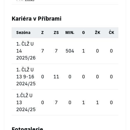
Kariéra v Příbrami
Sezóna
Z
ZS
MIN.
G
ŽK
ČK
1. ČLŽ U
14
7
7
504
1
0
0
2025/26
1. ČLŽ U
13 9-16
0
11
0
0
0
0
2024/25
1.ČLŽ U
13
0
7
0
1
1
0
2024/25
Fotogalerie