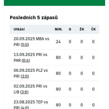
Posledních 5 zápasů
Utkání
MIN.
G
ŽK
ČK
20.09.2025 MBA vs
24
0
0
0
PRI (
5:0
)
13.09.2025 PRI vs
80
0
0
0
PAR (
0:4
)
06.09.2025 PLZ vs
80
0
0
0
PRI (
3:0
)
02.09.2025 PRI vs
80
0
0
0
LIB (
3:6
)
23.08.2025 TEP vs
80
0
0
0
PRI (
4:0
)