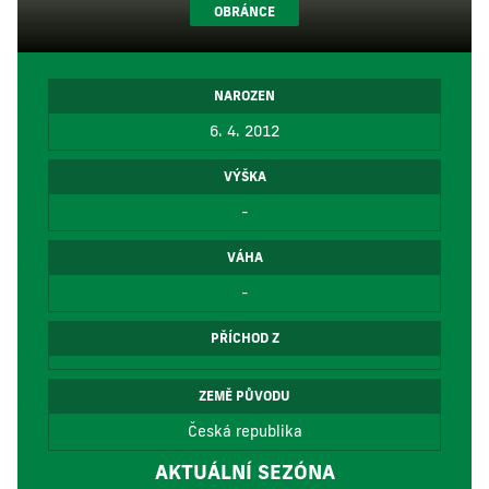
OBRÁNCE
NAROZEN
6. 4. 2012
VÝŠKA
-
VÁHA
-
PŘÍCHOD Z
ZEMĚ PŮVODU
Česká republika
AKTUÁLNÍ SEZÓNA