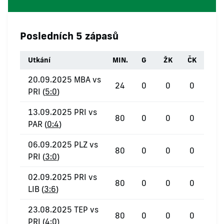
Posledních 5 zápasů
Utkání
MIN.
G
ŽK
ČK
20.09.2025 MBA vs
24
0
0
0
PRI (
5:0
)
13.09.2025 PRI vs
80
0
0
0
PAR (
0:4
)
06.09.2025 PLZ vs
80
0
0
0
PRI (
3:0
)
02.09.2025 PRI vs
80
0
0
0
LIB (
3:6
)
23.08.2025 TEP vs
80
0
0
0
PRI (
4:0
)