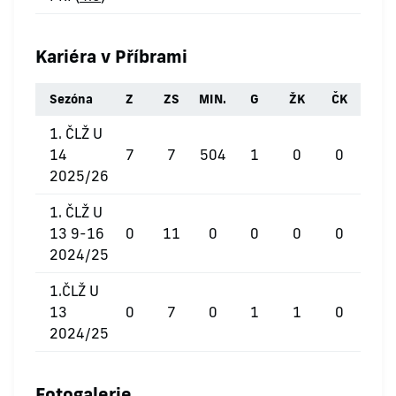
Kariéra v Příbrami
Sezóna
Z
ZS
MIN.
G
ŽK
ČK
1. ČLŽ U
14
7
7
504
1
0
0
2025/26
1. ČLŽ U
13 9-16
0
11
0
0
0
0
2024/25
1.ČLŽ U
13
0
7
0
1
1
0
2024/25
Fotogalerie