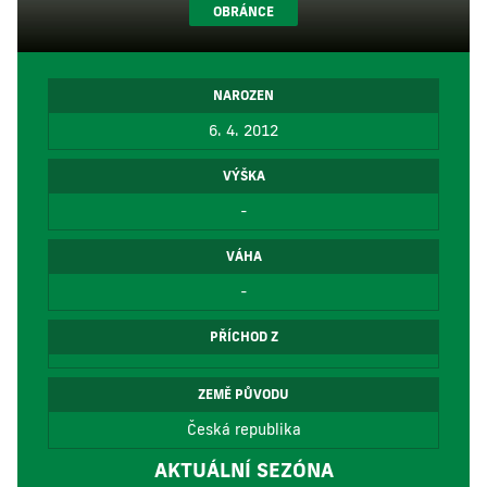
OBRÁNCE
NAROZEN
6. 4. 2012
VÝŠKA
-
VÁHA
-
PŘÍCHOD Z
ZEMĚ PŮVODU
Česká republika
AKTUÁLNÍ SEZÓNA