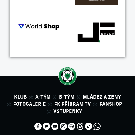
KLUB
A-TÝM
B-TÝM
MLÁDEZ A ZENY
FOTOGALERIE
FK PŘÍBRAM TV
FANSHOP
VSTUPENKY