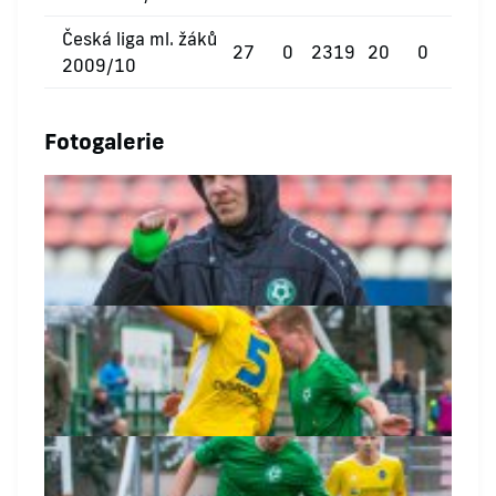
Česká liga ml. žáků
27
0
2319
20
0
0
2009/10
Fotogalerie