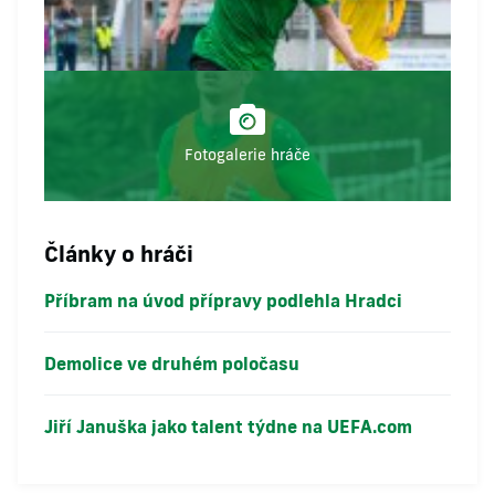
Fotogalerie hráče
Články o hráči
Příbram na úvod přípravy podlehla Hradci
Demolice ve druhém poločasu
Jiří Januška jako talent týdne na UEFA.com