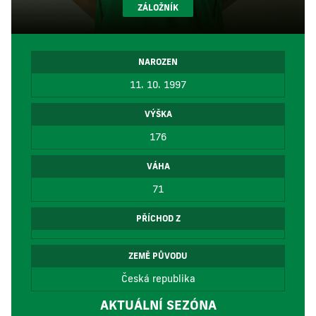
ZÁLOŽNÍK
NAROZEN
11. 10. 1997
VÝŠKA
176
VÁHA
71
PŘÍCHOD Z
ZEMĚ PŮVODU
Česká republika
AKTUÁLNÍ SEZÓNA