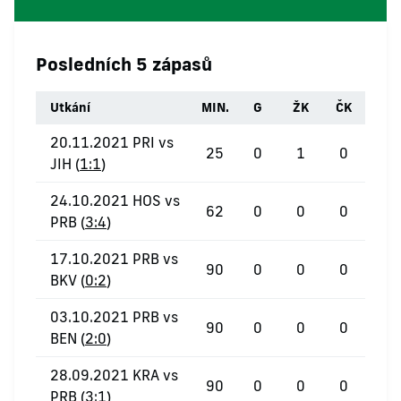
Posledních 5 zápasů
Utkání
MIN.
G
ŽK
ČK
20.11.2021 PRI vs
25
0
1
0
JIH (
1:1
)
24.10.2021 HOS vs
62
0
0
0
PRB (
3:4
)
17.10.2021 PRB vs
90
0
0
0
BKV (
0:2
)
03.10.2021 PRB vs
90
0
0
0
BEN (
2:0
)
28.09.2021 KRA vs
90
0
0
0
PRB (
3:1
)