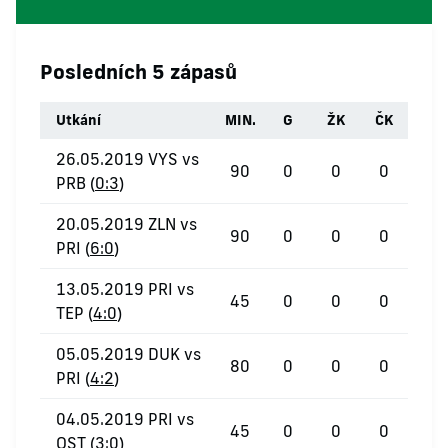
Posledních 5 zápasů
Utkání
MIN.
G
ŽK
ČK
26.05.2019 VYS vs
90
0
0
0
PRB (
0:3
)
20.05.2019 ZLN vs
90
0
0
0
PRI (
6:0
)
13.05.2019 PRI vs
45
0
0
0
TEP (
4:0
)
05.05.2019 DUK vs
80
0
0
0
PRI (
4:2
)
04.05.2019 PRI vs
45
0
0
0
OST (
3:0
)