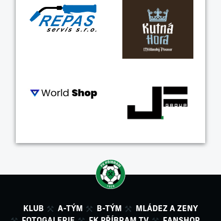
KLUB
A-TÝM
B-TÝM
MLÁDEZ A ZENY
FOTOGALERIE
FK PŘÍBRAM TV
FANSHOP