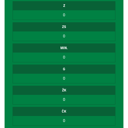
Z
0
ZS
0
MIN.
0
G
0
ŽK
0
ČK
0