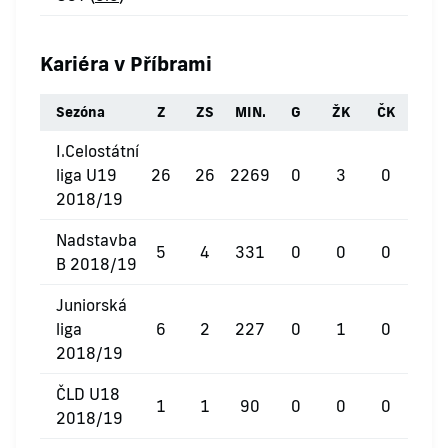
Kariéra v Příbrami
Sezóna
Z
ZS
MIN.
G
ŽK
ČK
I.Celostátní
liga U19
26
26
2269
0
3
0
2018/19
Nadstavba
5
4
331
0
0
0
B 2018/19
Juniorská
liga
6
2
227
0
1
0
2018/19
ČLD U18
1
1
90
0
0
0
2018/19