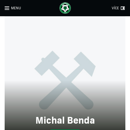
MENU
VÍCE
Michal Benda