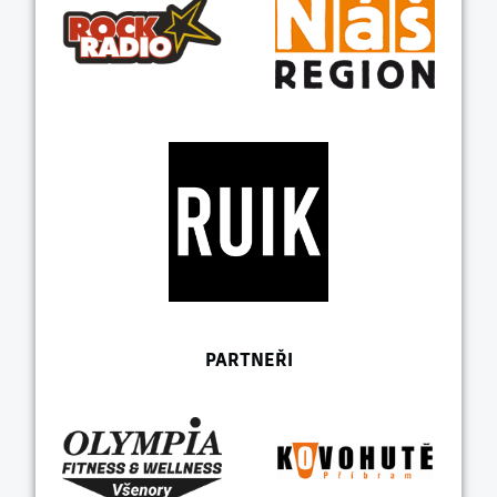
PARTNEŘI