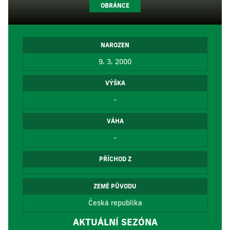
OBRÁNCE
NAROZEN
9. 3. 2000
VÝŠKA
-
VÁHA
-
PŘÍCHOD Z
ZEMĚ PŮVODU
Česká republika
AKTUÁLNÍ SEZÓNA