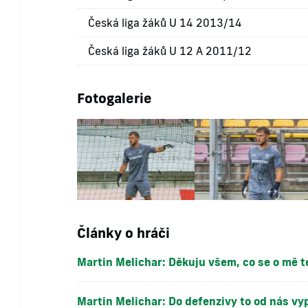
Česká liga žáků U 14 2013/14
Česká liga žáků U 12 A 2011/12
Fotogalerie
Články o hráči
Martin Melichar: Děkuju všem, co se o mě t
Martin Melichar: Do defenzivy to od nás vy