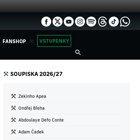
VSTUPENKY
FANSHOP
SOUPISKA 2026/27
Zekinho Apea
Ondřej Bleha
Abdoulaye Defo Conte
Adam Čadek