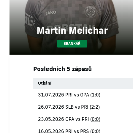
Martin Melichar
BRANKÁŘ
Posledních 5 zápasů
Utkání
31.07.2026 PRI vs OPA (
1:0
)
26.07.2026 SLB vs PRI (
2:2
)
23.05.2026 OPA vs PRI (
0:0
)
16.05.2026 PRI vs PRS (
0:0
)