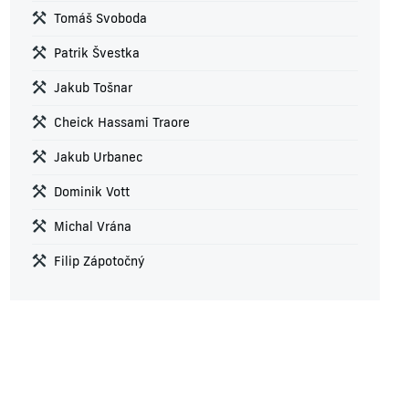
Tomáš Svoboda
Patrik Švestka
Jakub Tošnar
Cheick Hassami Traore
Jakub Urbanec
Dominik Vott
Michal Vrána
Filip Zápotočný