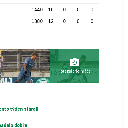
1440
16
0
0
0
1080
12
0
0
0
Fotogalerie hráče
ento týden starali
padalo dobře