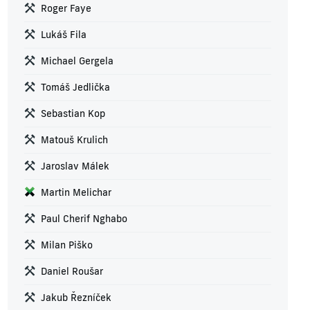
Roger Faye
Lukáš Fila
Michael Gergela
Tomáš Jedlička
Sebastian Kop
Matouš Krulich
Jaroslav Málek
Martin Melichar
Paul Cherif Nghabo
Milan Piško
Daniel Roušar
Jakub Řezníček