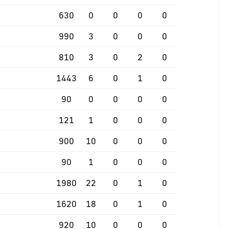
630
0
0
0
0
990
3
0
0
0
810
3
0
2
0
1443
6
0
1
0
90
0
0
0
0
121
1
0
0
0
900
10
0
0
0
90
1
0
0
0
1980
22
0
1
0
1620
18
0
1
0
920
10
0
0
0