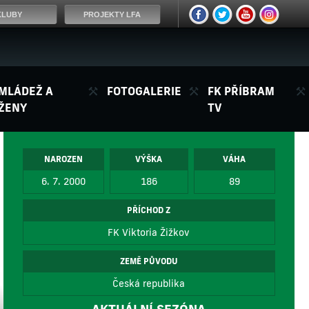
KLUBY
PROJEKTY LFA
MLÁDEŽ A
FOTOGALERIE
FK PŘÍBRAM
ŽENY
TV
NAROZEN
VÝŠKA
VÁHA
6. 7. 2000
186
89
PŘÍCHOD Z
FK Viktoria Žižkov
ZEMĚ PŮVODU
Česká republika