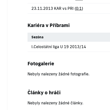
23.11.2013 KAR vs PRI (
0:1
)
Kariéra v Příbrami
Sezóna
I.Celostátní liga U 19 2013/14
Fotogalerie
Nebyly nalezeny žádné fotografie.
Články o hráči
Nebyly nalezeny žádné články.