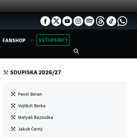
VSTUPENKY
FANSHOP
SOUPISKA 2026/27
Pavel Beran
Vojtěch Berka
Matyáš Bezouška
Jakub Černý