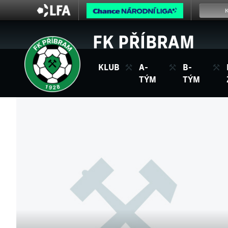
FK PŘÍBRAM
KLUB
A-
B-
TÝM
TÝM