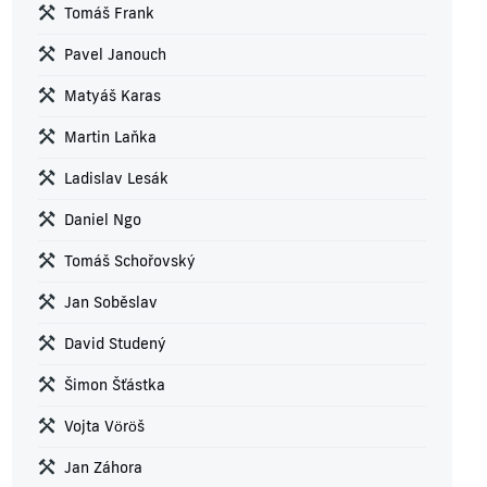
Tomáš Frank
Pavel Janouch
Matyáš Karas
Martin Laňka
Ladislav Lesák
Daniel Ngo
Tomáš Schořovský
Jan Soběslav
David Studený
Šimon Šťástka
Vojta Vöröš
Jan Záhora