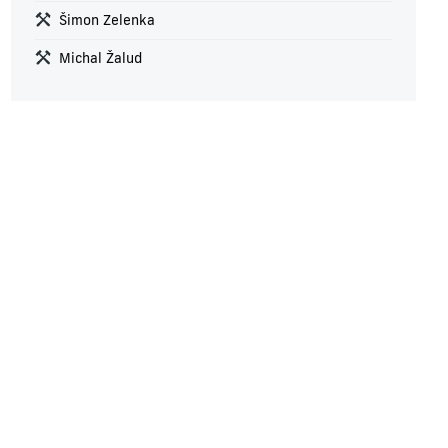
Šimon Zelenka
Michal Žalud