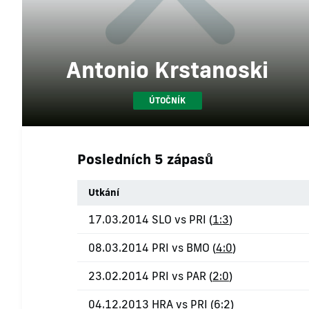
Antonio Krstanoski
ÚTOČNÍK
Posledních 5 zápasů
Utkání
17.03.2014 SLO vs PRI (
1:3
)
08.03.2014 PRI vs BMO (
4:0
)
23.02.2014 PRI vs PAR (
2:0
)
04.12.2013 HRA vs PRI (
6:2
)