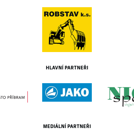
HLAVNÍ PARTNEŘI
MEDIÁLNÍ PARTNEŘI