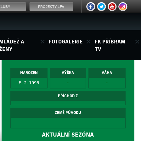
KLUBY
PROJEKTY LFA
MLÁDEŽ A
FOTOGALERIE
FK PŘÍBRAM
ŽENY
TV
NAROZEN
VÝŠKA
VÁHA
5. 2. 1995
-
-
PŘÍCHOD Z
ZEMĚ PŮVODU
AKTUÁLNÍ SEZÓNA