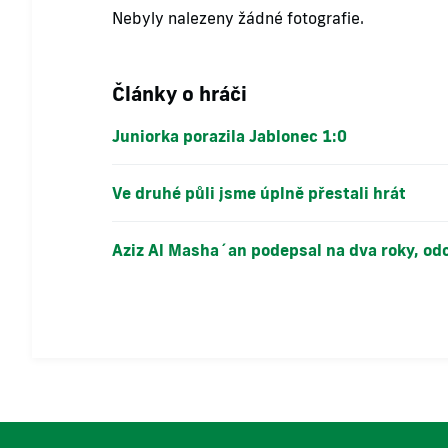
Nebyly nalezeny žádné fotografie.
Články o hráči
Juniorka porazila Jablonec 1:0
Ve druhé půli jsme úplně přestali hrát
Aziz Al Masha´an podepsal na dva roky, odc