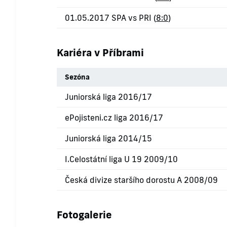
01.05.2017 SPA vs PRI (
8:0
)
Kariéra v Příbrami
Sezóna
Juniorská liga 2016/17
ePojisteni.cz liga 2016/17
Juniorská liga 2014/15
I.Celostátní liga U 19 2009/10
Česká divize staršího dorostu A 2008/09
Fotogalerie