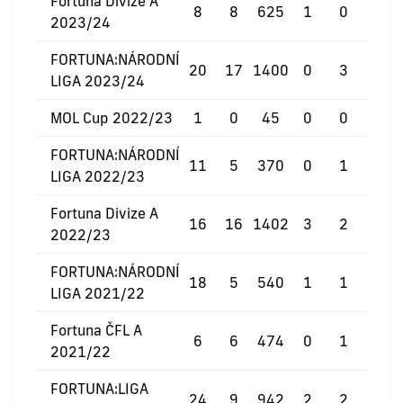
Fortuna Divize A
8
8
625
1
0
0
2023/24
FORTUNA:NÁRODNÍ
20
17
1400
0
3
0
LIGA 2023/24
MOL Cup 2022/23
1
0
45
0
0
0
FORTUNA:NÁRODNÍ
11
5
370
0
1
0
LIGA 2022/23
Fortuna Divize A
16
16
1402
3
2
0
2022/23
FORTUNA:NÁRODNÍ
18
5
540
1
1
0
LIGA 2021/22
Fortuna ČFL A
6
6
474
0
1
0
2021/22
FORTUNA:LIGA
24
9
942
2
2
0