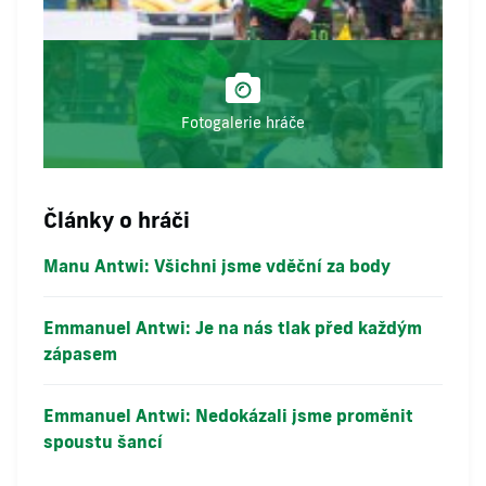
Fotogalerie hráče
Články o hráči
Manu Antwi: Všichni jsme vděční za body
Emmanuel Antwi: Je na nás tlak před každým
zápasem
Emmanuel Antwi: Nedokázali jsme proměnit
spoustu šancí