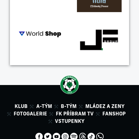
KLUB
A-TÝM
B-TÝM
MLÁDEZ A ZENY
FOTOGALERIE
FK PŘÍBRAM TV
FANSHOP
VSTUPENKY