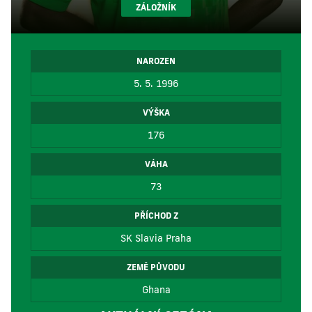
ZÁLOŽNÍK
NAROZEN
5. 5. 1996
VÝŠKA
176
VÁHA
73
PŘÍCHOD Z
SK Slavia Praha
ZEMĚ PŮVODU
Ghana