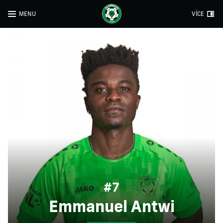
MENU
VÍCE
#7
Emmanuel Antwi