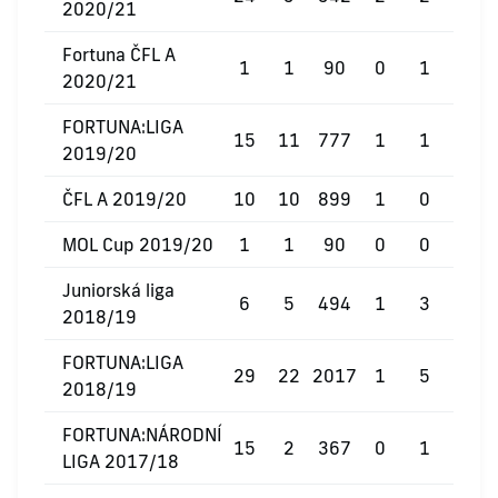
2020/21
Fortuna ČFL A
1
1
90
0
1
0
2020/21
FORTUNA:LIGA
15
11
777
1
1
0
2019/20
ČFL A 2019/20
10
10
899
1
0
0
MOL Cup 2019/20
1
1
90
0
0
0
Juniorská liga
6
5
494
1
3
0
2018/19
FORTUNA:LIGA
29
22
2017
1
5
1
2018/19
FORTUNA:NÁRODNÍ
15
2
367
0
1
0
LIGA 2017/18