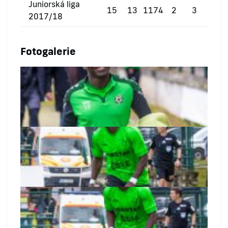
Juniorská liga
15
13
1174
2
3
0
2017/18
Fotogalerie