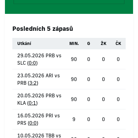
Posledních 5 zápasů
Utkání
MIN.
G
ŽK
ČK
29.05.2026 PRB vs
90
0
0
0
SLC (
0:0
)
23.05.2026 ARI vs
90
0
0
0
PRB (
3:2
)
20.05.2026 PRB vs
90
0
0
0
KLA (
0:1
)
16.05.2026 PRI vs
9
0
0
0
PRS (
0:0
)
10.05.2026 TBB vs