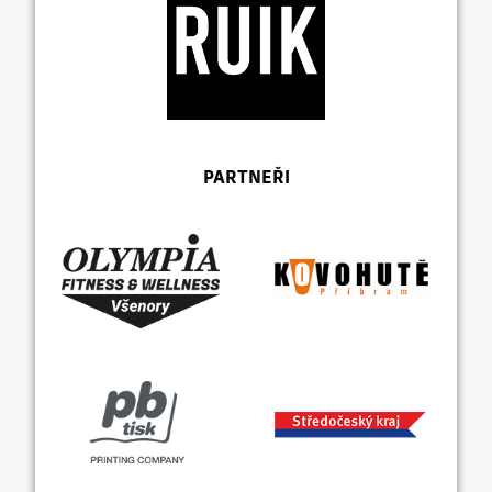
PARTNEŘI