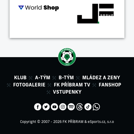
KLUB
A-TÝM
B-TÝM
MLÁDEZ A ZENY
FOTOGALERIE
FK PŘÍBRAM TV
FANSHOP
VSTUPENKY
Copyright © 2007 - 2026 FK PŘÍBRAM &
eSports.cz, s.r.o