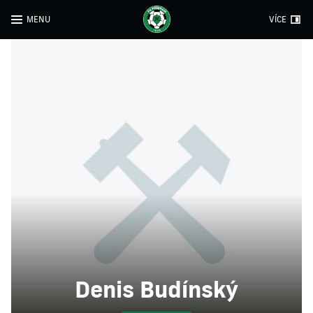
MENU
VÍCE
Denis Budínský