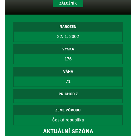
ZÁLOŽNÍK
NAROZEN
22. 1. 2002
VÝŠKA
176
VÁHA
71
PŘÍCHOD Z
ZEMĚ PŮVODU
Česká republika
AKTUÁLNÍ SEZÓNA