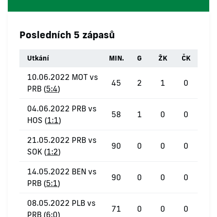
Posledních 5 zápasů
Utkání
MIN.
G
ŽK
ČK
10.06.2022 MOT vs
45
2
1
0
PRB (
5:4
)
04.06.2022 PRB vs
58
1
0
0
HOS (
1:1
)
21.05.2022 PRB vs
90
0
0
0
SOK (
1:2
)
14.05.2022 BEN vs
90
0
0
0
PRB (
5:1
)
08.05.2022 PLB vs
71
0
0
0
PRB (
6:0
)