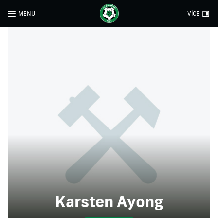
MENU
VÍCE
Karsten Ayong