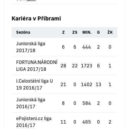
Kariéra v Příbrami
Sezóna
Z
ZS
MIN.
G
ŽK
ČK
Juniorská liga
6
6
444
2
0
0
2017/18
FORTUNA:NÁRODNÍ
28
22
1723
6
1
0
LIGA 2017/18
I.Celostátní liga U
21
0
1402
13
1
0
19 2016/17
Juniorská liga
8
0
584
2
0
0
2016/17
ePojisteni.cz liga
11
0
465
0
2
0
2016/17