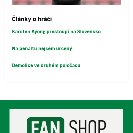
Články o hráči
Karsten Ayong přestoupí na Slovensko
Na penaltu nejsem určený
Demolice ve druhém poločasu