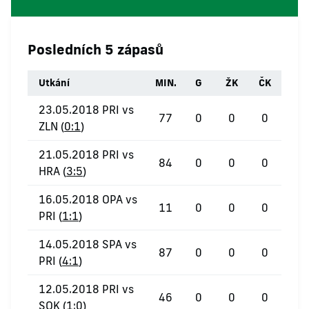
Posledních 5 zápasů
Utkání
MIN.
G
ŽK
ČK
23.05.2018 PRI vs
77
0
0
0
ZLN (
0:1
)
21.05.2018 PRI vs
84
0
0
0
HRA (
3:5
)
16.05.2018 OPA vs
11
0
0
0
PRI (
1:1
)
14.05.2018 SPA vs
87
0
0
0
PRI (
4:1
)
12.05.2018 PRI vs
46
0
0
0
SOK (
1:0
)