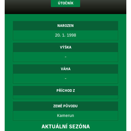
ÚTOČNÍK
NAROZEN
20. 1. 1998
VÝŠKA
-
VÁHA
-
PŘÍCHOD Z
ZEMĚ PŮVODU
Kamerun
AKTUÁLNÍ SEZÓNA