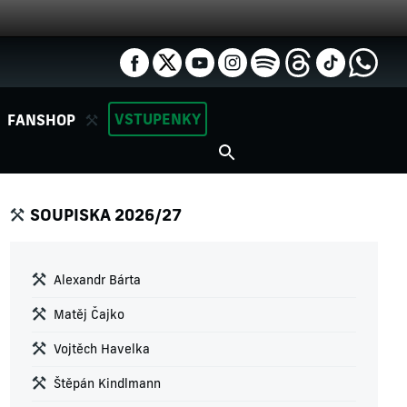
VSTUPENKY
FANSHOP
SOUPISKA 2026/27
Alexandr Bárta
Matěj Čajko
Vojtěch Havelka
Štěpán Kindlmann