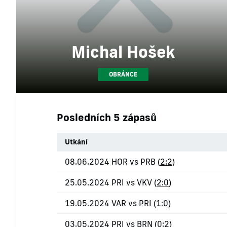
Michal Hošek
OBRÁNCE
Posledních 5 zápasů
Utkání
08.06.2024 HOR vs PRB (
2:2
)
25.05.2024 PRI vs VKV (
2:0
)
19.05.2024 VAR vs PRI (
1:0
)
03.05.2024 PRI vs BRN (
0:2
)