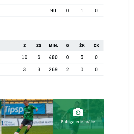
90
0
1
0
Z
ZS
MIN.
G
ŽK
ČK
10
6
480
0
5
0
3
3
269
2
0
0
Fotogalerie hráče