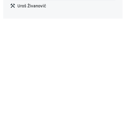
Uroš Živanovič