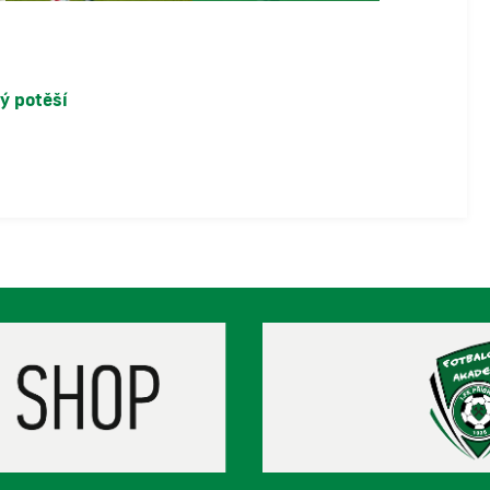
ý potěší