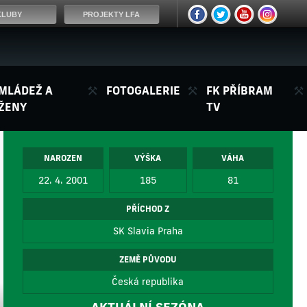
KLUBY
PROJEKTY LFA
MLÁDEŽ A
FOTOGALERIE
FK PŘÍBRAM
ŽENY
TV
NAROZEN
VÝŠKA
VÁHA
22. 4. 2001
185
81
PŘÍCHOD Z
SK Slavia Praha
ZEMĚ PŮVODU
Česká republika