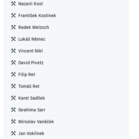
Nazarii Kost
František Kostínek
Radek Melzoch
Lukáš Němec
Vincent Nikl
David Pivetz
Filip Ret
Tomáš Ret
Karel Sadílek
Ibrahima Sarr
Miroslav Vaněček
Jan Vokřínek