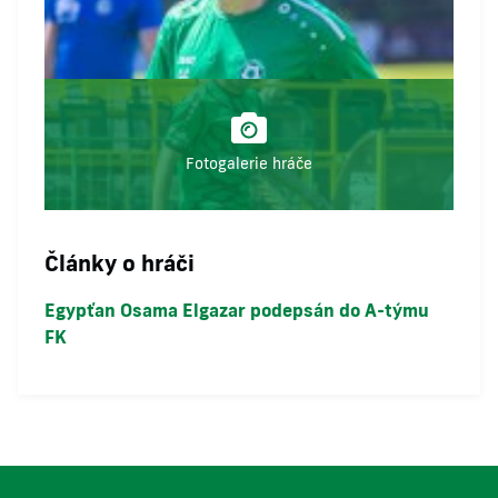
Fotogalerie hráče
Články o hráči
Egypťan Osama Elgazar podepsán do A-týmu
FK