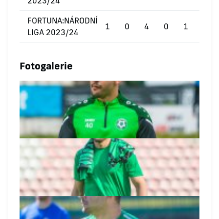
2023/24
FORTUNA:NÁRODNÍ
1
0
4
0
1
0
LIGA 2023/24
Fotogalerie