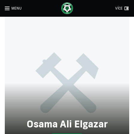
MENU
VÍCE
Osama Ali Elgazar