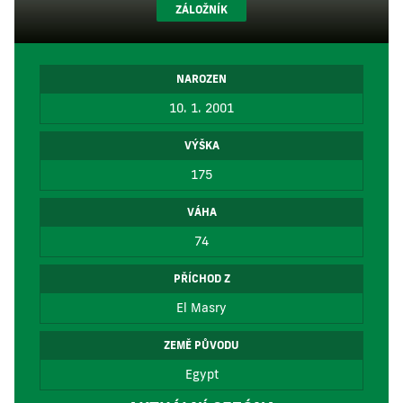
ZÁLOŽNÍK
NAROZEN
10. 1. 2001
VÝŠKA
175
VÁHA
74
PŘÍCHOD Z
El Masry
ZEMĚ PŮVODU
Egypt