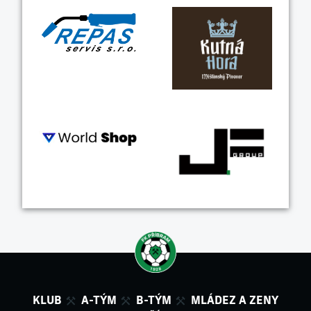
KLUB
A-TÝM
B-TÝM
MLÁDEZ A ZENY