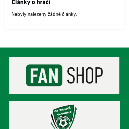
Články o hráči
Nebyly nalezeny žádné články.