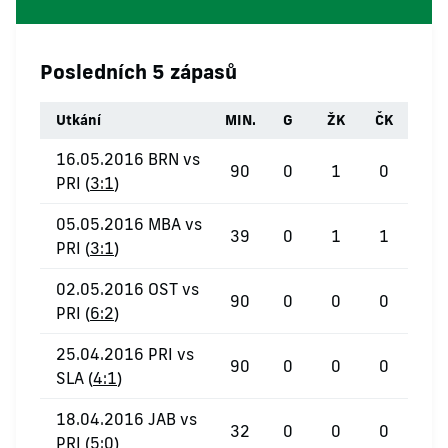
Posledních 5 zápasů
Utkání
MIN.
G
ŽK
ČK
16.05.2016 BRN vs
90
0
1
0
PRI (
3:1
)
05.05.2016 MBA vs
39
0
1
1
PRI (
3:1
)
02.05.2016 OST vs
90
0
0
0
PRI (
6:2
)
25.04.2016 PRI vs
90
0
0
0
SLA (
4:1
)
18.04.2016 JAB vs
32
0
0
0
PRI (
5:0
)