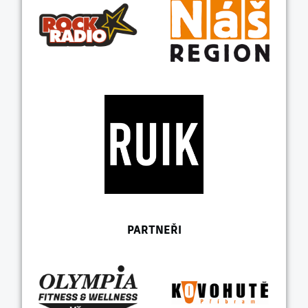
PARTNEŘI