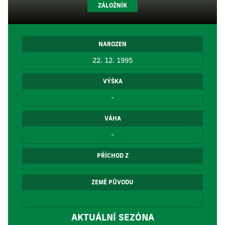
ZÁLOŽNÍK
NAROZEN
22. 12. 1995
VÝŠKA
-
VÁHA
-
PŘÍCHOD Z
ZEMĚ PŮVODU
AKTUÁLNÍ SEZÓNA