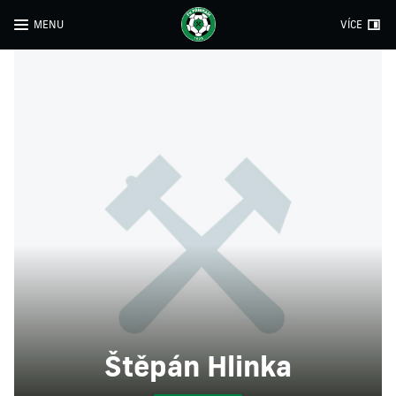
MENU
VÍCE
Štěpán Hlinka