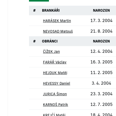
#
BRANKÁŘI
NAROZEN
17. 3. 2004
HARÁSEK Martin
21. 8. 2004
NEVOSAD Matouš
#
OBRÁNCI
NAROZEN
12. 4. 2004
ČÍŽEK Jan
16. 3. 2005
FARÁŘ Václav
11. 2. 2005
HEJDUK Matěj
3. 4. 2004
HEVESSY Daniel
23. 3. 2004
JURICA Šimon
12. 7. 2005
KARNOŠ Patrik
18. 4. 2004
KREJČÍ Matěj