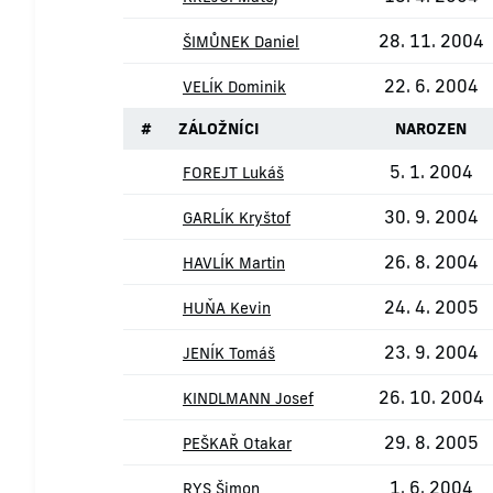
28. 11. 2004
ŠIMŮNEK Daniel
22. 6. 2004
VELÍK Dominik
#
ZÁLOŽNÍCI
NAROZEN
5. 1. 2004
FOREJT Lukáš
30. 9. 2004
GARLÍK Kryštof
26. 8. 2004
HAVLÍK Martin
24. 4. 2005
HUŇA Kevin
23. 9. 2004
JENÍK Tomáš
26. 10. 2004
KINDLMANN Josef
29. 8. 2005
PEŠKAŘ Otakar
1. 6. 2004
RYS Šimon