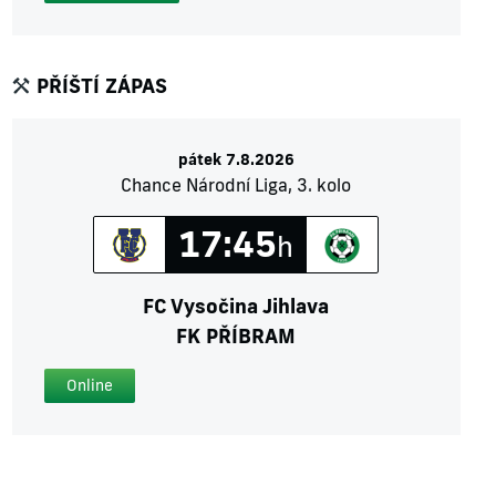
PŘÍŠTÍ ZÁPAS
pátek 7.8.2026
Chance Národní Liga, 3. kolo
17:45
h
FC Vysočina Jihlava
FK PŘÍBRAM
Online