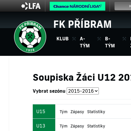
FK PŘÍBRAM
KLUB
A-
B-
TÝM
TÝM
Soupiska Žáci U12 2
Vybrat sezónu
U15
Tým
Zápasy
Statistiky
U13
Tým
Zápasy
Statistiky