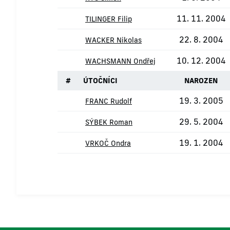
11. 11. 2004
TILINGER Filip
22. 8. 2004
WACKER Nikolas
10. 12. 2004
WACHSMANN Ondřej
#
ÚTOČNÍCI
NAROZEN
19. 3. 2005
FRANC Rudolf
29. 5. 2004
SÝBEK Roman
19. 1. 2004
VRKOČ Ondra