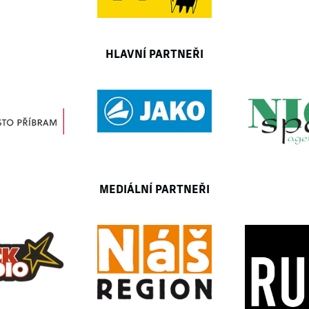
HLAVNÍ PARTNEŘI
MEDIÁLNÍ PARTNEŘI