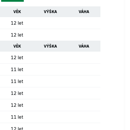
VĚK
VÝŠKA
VÁHA
12 let
12 let
VĚK
VÝŠKA
VÁHA
12 let
11 let
11 let
12 let
12 let
11 let
12 let