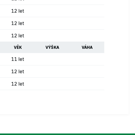
12 let
12 let
12 let
VĚK
VÝŠKA
VÁHA
11 let
12 let
12 let