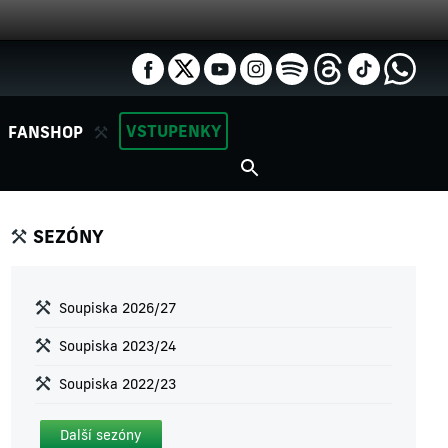
VSTUPENKY
FANSHOP
SEZÓNY
Soupiska 2026/27
Soupiska 2023/24
Soupiska 2022/23
Další sezóny