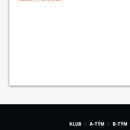
KLUB
A-TÝM
B-TÝM