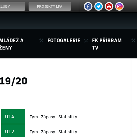
KLUBY
PROJEKTY LFA
MLÁDEŽ A
FOTOGALERIE
FK PŘÍBRAM
ŽENY
TV
019/20
U14
Tým
Zápasy
Statistiky
U12
Tým
Zápasy
Statistiky