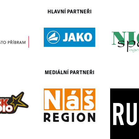
HLAVNÍ PARTNEŘI
MEDIÁLNÍ PARTNEŘI