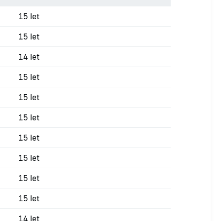
15 let
15 let
14 let
15 let
15 let
15 let
15 let
15 let
15 let
15 let
14 let