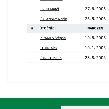
27. 6. 2005
SRCH Matěj
25. 5. 2005
ŠALANSKÝ Robin
#
ÚTOČNÍCI
NAROZEN
10. 8. 2006
KRAMEŠ Štěpán
10. 1. 2005
LOJÍN Alex
23. 8. 2005
ŠTRBO Jakub