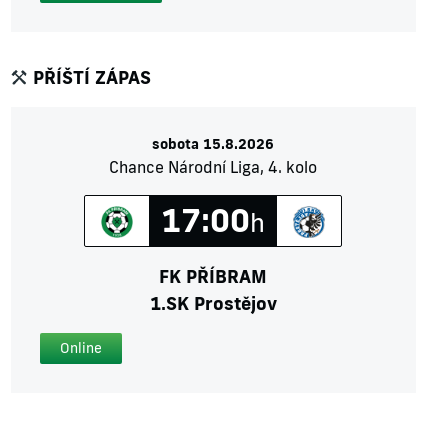
PŘÍŠTÍ ZÁPAS
sobota 15.8.2026
Chance Národní Liga, 4. kolo
17:00
h
FK PŘÍBRAM
1.SK Prostějov
Online