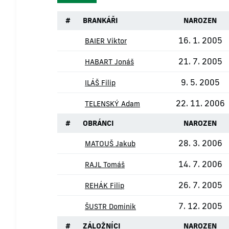
#
BRANKÁŘI
NAROZEN
16. 1. 2005
BAIER Viktor
21. 7. 2005
HABART Jonáš
9. 5. 2005
ILÁŠ Filip
22. 11. 2006
TELENSKÝ Adam
#
OBRÁNCI
NAROZEN
28. 3. 2006
MATOUŠ Jakub
14. 7. 2006
RAJL Tomáš
26. 7. 2005
REHÁK Filip
7. 12. 2005
ŠUSTR Dominik
#
ZÁLOŽNÍCI
NAROZEN