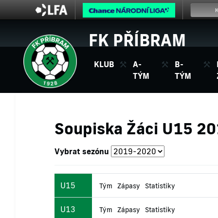
FK PŘÍBRAM
KLUB
A-
B-
TÝM
TÝM
Soupiska Žáci U15 2
Vybrat sezónu
U15
Tým
Zápasy
Statistiky
U13
Tým
Zápasy
Statistiky