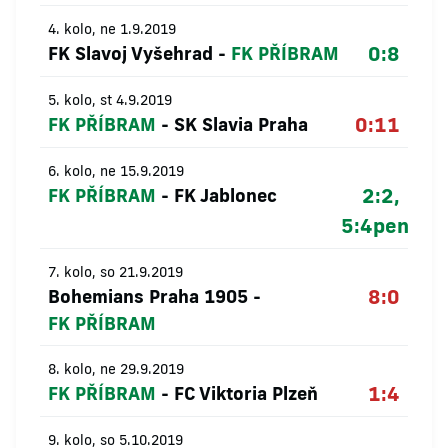
4. kolo, ne 1.9.2019
0:8
FK Slavoj Vyšehrad
-
FK PŘÍBRAM
5. kolo, st 4.9.2019
0:11
FK PŘÍBRAM
-
SK Slavia Praha
6. kolo, ne 15.9.2019
2:2,
FK PŘÍBRAM
-
FK Jablonec
5:4
pen
7. kolo, so 21.9.2019
8:0
Bohemians Praha 1905
-
FK PŘÍBRAM
8. kolo, ne 29.9.2019
1:4
FK PŘÍBRAM
-
FC Viktoria Plzeň
9. kolo, so 5.10.2019