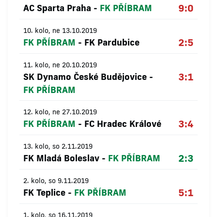
9:0
AC Sparta Praha
-
FK PŘÍBRAM
10. kolo, ne 13.10.2019
2:5
FK PŘÍBRAM
-
FK Pardubice
11. kolo, ne 20.10.2019
3:1
SK Dynamo České Budějovice
-
FK PŘÍBRAM
12. kolo, ne 27.10.2019
3:4
FK PŘÍBRAM
-
FC Hradec Králové
13. kolo, so 2.11.2019
2:3
FK Mladá Boleslav
-
FK PŘÍBRAM
2. kolo, so 9.11.2019
5:1
FK Teplice
-
FK PŘÍBRAM
1. kolo, so 16.11.2019