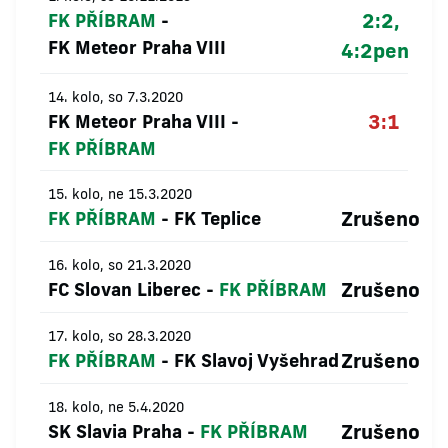
2:2,
FK PŘÍBRAM
-
FK Meteor Praha VIII
4:2
pen
14. kolo, so 7.3.2020
3:1
FK Meteor Praha VIII
-
FK PŘÍBRAM
15. kolo, ne 15.3.2020
Zrušeno
FK PŘÍBRAM
-
FK Teplice
16. kolo, so 21.3.2020
Zrušeno
FC Slovan Liberec
-
FK PŘÍBRAM
17. kolo, so 28.3.2020
Zrušeno
FK PŘÍBRAM
-
FK Slavoj Vyšehrad
18. kolo, ne 5.4.2020
Zrušeno
SK Slavia Praha
-
FK PŘÍBRAM