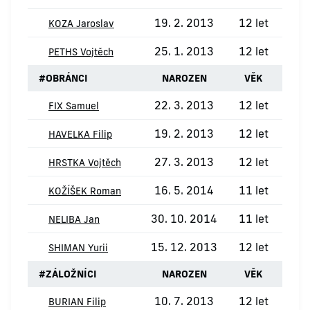
19. 2. 2013
12 let
KOZA Jaroslav
25. 1. 2013
12 let
PETHS Vojtěch
#
OBRÁNCI
NAROZEN
VĚK
22. 3. 2013
12 let
FIX Samuel
19. 2. 2013
12 let
HAVELKA Filip
27. 3. 2013
12 let
HRSTKA Vojtěch
16. 5. 2014
11 let
KOŽÍŠEK Roman
30. 10. 2014
11 let
NELIBA Jan
15. 12. 2013
12 let
SHIMAN Yurii
#
ZÁLOŽNÍCI
NAROZEN
VĚK
10. 7. 2013
12 let
BURIAN Filip