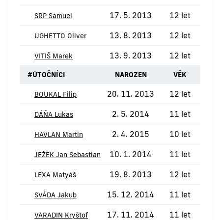
17. 5. 2013
12 let
SRP Samuel
13. 8. 2013
12 let
UGHETTO Oliver
13. 9. 2013
12 let
VITIŠ Marek
#
ÚTOČNÍCI
NAROZEN
VĚK
20. 11. 2013
12 let
BOUKAL Filip
2. 5. 2014
11 let
DÁŇA Lukas
2. 4. 2015
10 let
HAVLAN Martin
10. 1. 2014
11 let
JEŽEK Jan Sebastian
19. 8. 2013
12 let
LEXA Matyáš
15. 12. 2014
11 let
SVÁDA Jakub
17. 11. 2014
11 let
VARADIN Kryštof