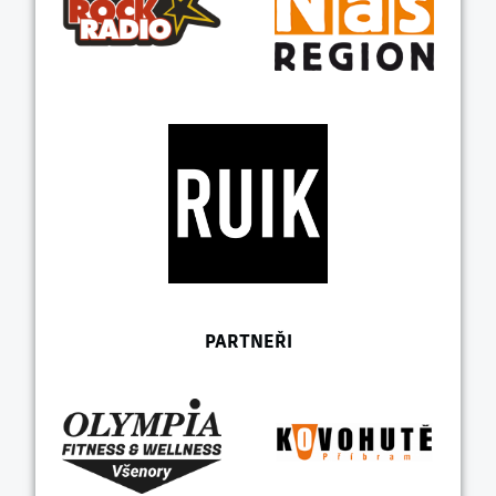
PARTNEŘI