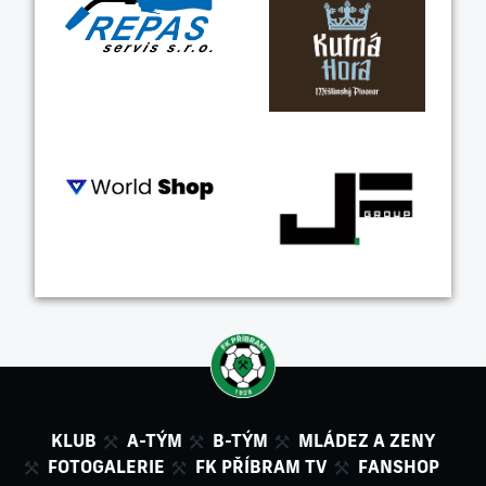
KLUB
A-TÝM
B-TÝM
MLÁDEZ A ZENY
FOTOGALERIE
FK PŘÍBRAM TV
FANSHOP