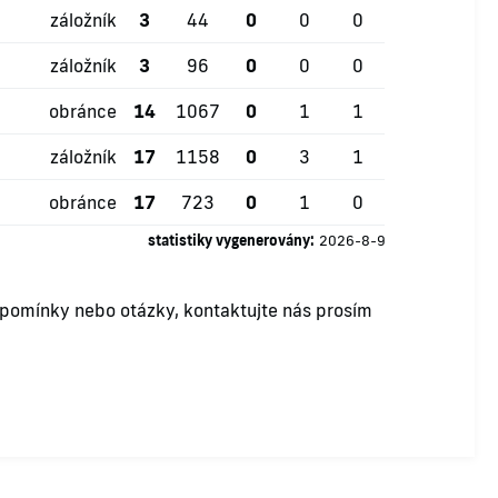
záložník
3
44
0
0
0
záložník
3
96
0
0
0
obránce
14
1067
0
1
1
záložník
17
1158
0
3
1
obránce
17
723
0
1
0
statistiky vygenerovány:
2026-8-9
ipomínky nebo otázky, kontaktujte nás prosím