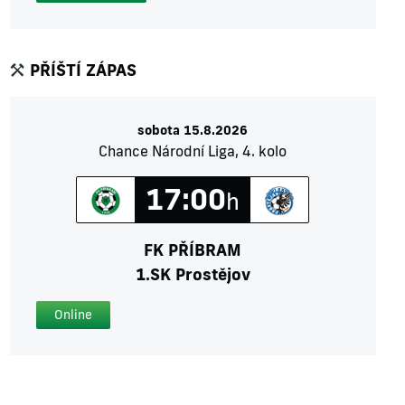
PŘÍŠTÍ ZÁPAS
sobota 15.8.2026
Chance Národní Liga, 4. kolo
17:00
h
FK PŘÍBRAM
1.SK Prostějov
Online