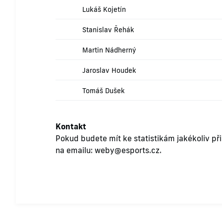
Lukáš Kojetín
Stanislav Řehák
Martin Nádherný
Jaroslav Houdek
Tomáš Dušek
Kontakt
Pokud budete mít ke statistikám jakékoliv př
na emailu:
weby@esports.cz
.