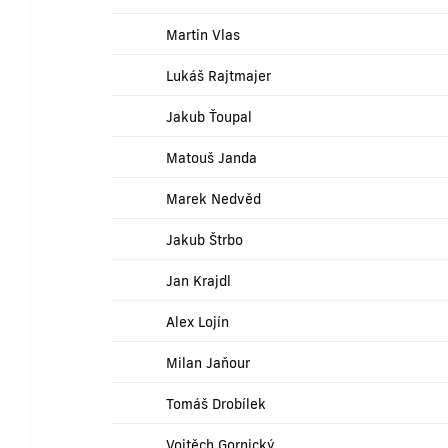
Martin Vlas
Lukáš Rajtmajer
Jakub Ťoupal
Matouš Janda
Marek Nedvěd
Jakub Štrbo
Jan Krajdl
Alex Lojín
Milan Jaňour
Tomáš Drobílek
Vojtěch Gornický