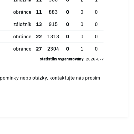
obránce
11
883
0
0
0
záložník
13
915
0
0
0
obránce
22
1313
0
0
0
obránce
27
2304
0
1
0
statistiky vygenerovány:
2026-8-7
ipomínky nebo otázky, kontaktujte nás prosím