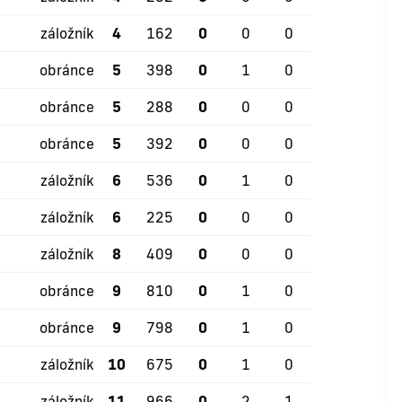
záložník
4
162
0
0
0
obránce
5
398
0
1
0
obránce
5
288
0
0
0
obránce
5
392
0
0
0
záložník
6
536
0
1
0
záložník
6
225
0
0
0
záložník
8
409
0
0
0
obránce
9
810
0
1
0
obránce
9
798
0
1
0
záložník
10
675
0
1
0
záložník
11
966
0
2
1