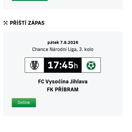
PŘÍŠTÍ ZÁPAS
pátek 7.8.2026
Chance Národní Liga, 3. kolo
17:45
h
FC Vysočina Jihlava
FK PŘÍBRAM
Online