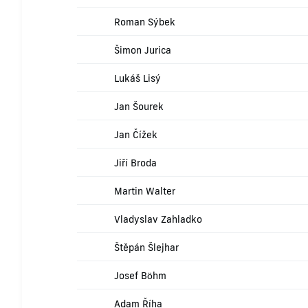
Roman Sýbek
Šimon Jurica
Lukáš Lisý
Jan Šourek
Jan Čížek
Jiří Broda
Martin Walter
Vladyslav Zahladko
Štěpán Šlejhar
Josef Böhm
Adam Říha