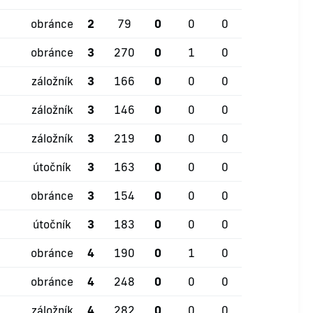
obránce
2
79
0
0
0
obránce
3
270
0
1
0
záložník
3
166
0
0
0
záložník
3
146
0
0
0
záložník
3
219
0
0
0
útočník
3
163
0
0
0
obránce
3
154
0
0
0
útočník
3
183
0
0
0
obránce
4
190
0
1
0
obránce
4
248
0
0
0
záložník
4
282
0
0
0