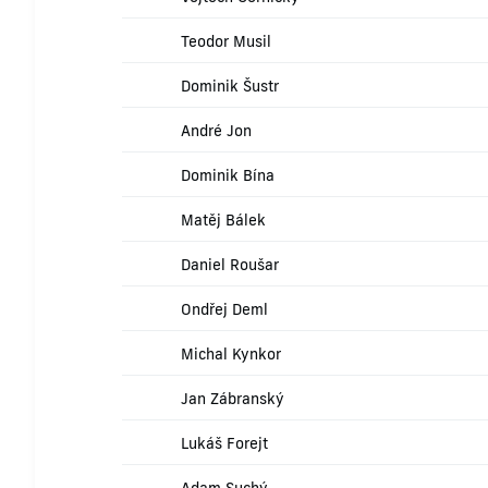
Teodor Musil
Dominik Šustr
André Jon
Dominik Bína
Matěj Bálek
Daniel Roušar
Ondřej Deml
Michal Kynkor
Jan Zábranský
Lukáš Forejt