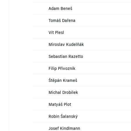
Adam Beneš
Tomáš Dařena
Vít Plesl
Miroslav Kudelňák
Sebastian Razetto
Filip Přívozník
Štěpán Krameš
Michal Drobílek
Matyáš Plot
Robin Šalanský
Josef Kindlmann