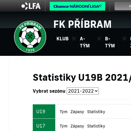
FK PŘÍBRAM
KLUB
A-
B-
TÝM
TÝM
Statistiky U19B 202
Vybrat sezónu
U19
Tým
Zápasy
Statistiky
U17
Tým
Zápasy
Statistiky