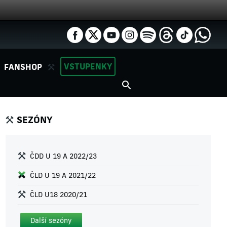
VSTUPENKY
FANSHOP
SEZÓNY
ČDD U 19 A 2022/23
ČLD U 19 A 2021/22
ČLD U18 2020/21
Další sezóny