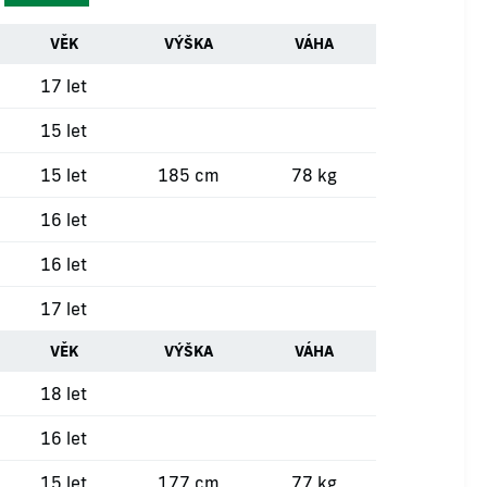
VĚK
VÝŠKA
VÁHA
17 let
15 let
15 let
185 cm
78 kg
16 let
16 let
17 let
VĚK
VÝŠKA
VÁHA
18 let
16 let
15 let
177 cm
77 kg