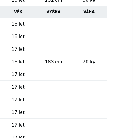
VĚK
VÝŠKA
VÁHA
15 let
16 let
17 let
16 let
183 cm
70 kg
17 let
17 let
17 let
17 let
17 let
17 let