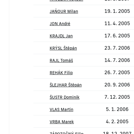
19. 1. 2005
JAŇOUR Milan
11. 4. 2005
JON André
17. 6. 2005
KRAJDL Jan
23. 7. 2006
KRÝSL Štěpán
14. 7. 2006
RAJL Tomáš
26. 7. 2005
REHÁK Filip
20. 9. 2006
ŠLEJHAR Štěpán
7. 12. 2005
ŠUSTR Dominik
5. 1. 2006
VLAS Martin
4. 2. 2005
VRBA Marek
18. 12. 2007