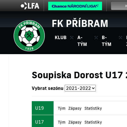
FK PŘÍBRAM
KLUB
A-
B-
TÝM
TÝM
Soupiska Dorost U17
Vybrat sezónu
U19
Tým
Zápasy
Statistiky
U17
Tým
Zápasy
Statistiky