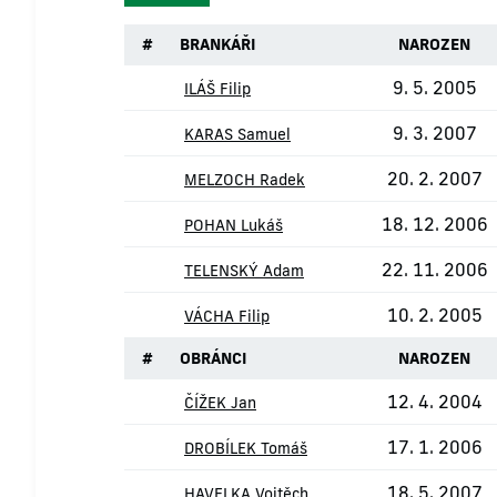
#
BRANKÁŘI
NAROZEN
9. 5. 2005
ILÁŠ Filip
9. 3. 2007
KARAS Samuel
20. 2. 2007
MELZOCH Radek
18. 12. 2006
POHAN Lukáš
22. 11. 2006
TELENSKÝ Adam
10. 2. 2005
VÁCHA Filip
#
OBRÁNCI
NAROZEN
12. 4. 2004
ČÍŽEK Jan
17. 1. 2006
DROBÍLEK Tomáš
18. 5. 2007
HAVELKA Vojtěch