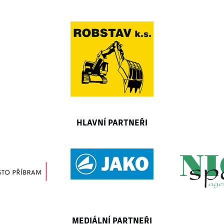
HLAVNÍ PARTNEŘI
MEDIÁLNÍ PARTNEŘI