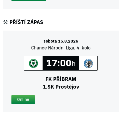
PŘÍŠTÍ ZÁPAS
sobota 15.8.2026
Chance Národní Liga, 4. kolo
17:00
h
FK PŘÍBRAM
1.SK Prostějov
Online