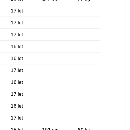
17 let
17 let
17 let
16 let
16 let
17 let
16 let
17 let
16 let
17 let
15 let
191 cm
80 kg