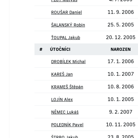
11. 9. 2006
ROUŠAR Daniel
25. 5. 2005
ŠALANSKÝ Robin
20. 12. 2005
ŤOUPAL Jakub
#
ÚTOČNÍCI
NAROZEN
17. 1. 2006
DROBÍLEK Michal
10. 1. 2007
KAREŠ Jan
10. 8. 2006
KRAMEŠ Štěpán
10. 1. 2005
LOJÍN Alex
9. 2. 2007
NĚMEC Lukáš
10. 11. 2005
POLEDNÍK Pavel
23. 8. 2005
ŠTRBO Jakub