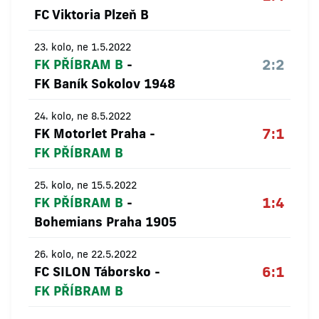
FC Viktoria Plzeň B
23. kolo, ne 1.5.2022
2:2
FK PŘÍBRAM B
-
FK Baník Sokolov 1948
24. kolo, ne 8.5.2022
7:1
FK Motorlet Praha
-
FK PŘÍBRAM B
25. kolo, ne 15.5.2022
1:4
FK PŘÍBRAM B
-
Bohemians Praha 1905
26. kolo, ne 22.5.2022
6:1
FC SILON Táborsko
-
FK PŘÍBRAM B