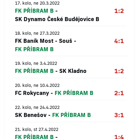
17. kolo, ne 20.3.2022
1:2
FK PŘÍBRAM B
-
SK Dynamo České Budějovice B
18. kolo, ne 27.3.2022
4:1
FK Baník Most - Souš
-
FK PŘÍBRAM B
19. kolo, ne 3.4.2022
1:2
FK PŘÍBRAM B
-
SK Kladno
20. kolo, ne 10.4.2022
2:1
FC Rokycany
-
FK PŘÍBRAM B
22. kolo, ne 24.4.2022
3:1
SK Benešov
-
FK PŘÍBRAM B
21. kolo, st 27.4.2022
1:4
FK PŘÍBRAM B
-