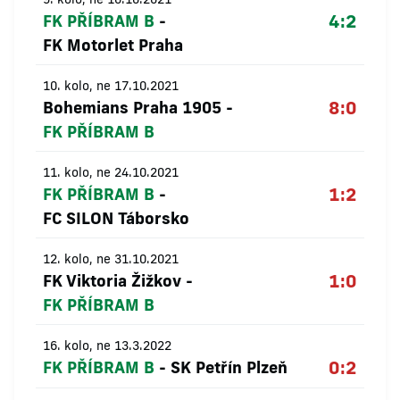
4:2
FK PŘÍBRAM B
-
FK Motorlet Praha
10. kolo, ne 17.10.2021
8:0
Bohemians Praha 1905
-
FK PŘÍBRAM B
11. kolo, ne 24.10.2021
1:2
FK PŘÍBRAM B
-
FC SILON Táborsko
12. kolo, ne 31.10.2021
1:0
FK Viktoria Žižkov
-
FK PŘÍBRAM B
16. kolo, ne 13.3.2022
0:2
FK PŘÍBRAM B
-
SK Petřín Plzeň