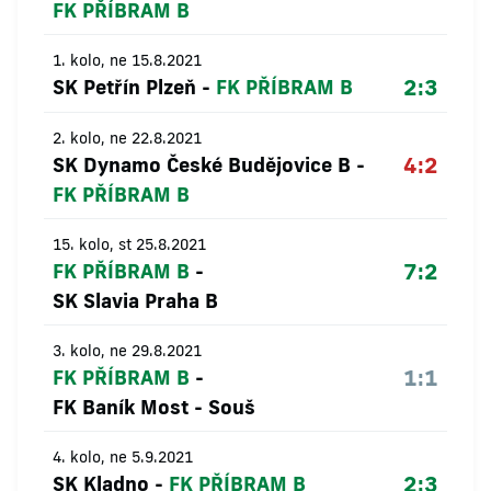
FK PŘÍBRAM B
1. kolo, ne 15.8.2021
2:3
SK Petřín Plzeň
-
FK PŘÍBRAM B
2. kolo, ne 22.8.2021
4:2
SK Dynamo České Budějovice B
-
FK PŘÍBRAM B
15. kolo, st 25.8.2021
7:2
FK PŘÍBRAM B
-
SK Slavia Praha B
3. kolo, ne 29.8.2021
1:1
FK PŘÍBRAM B
-
FK Baník Most - Souš
4. kolo, ne 5.9.2021
2:3
SK Kladno
-
FK PŘÍBRAM B