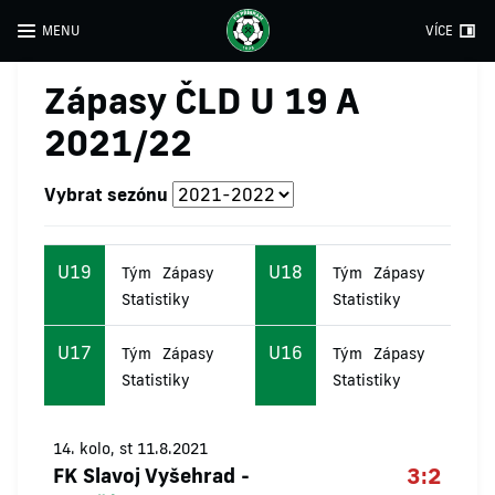
MENU
VÍCE
Zápasy ČLD U 19 A
2021/22
Vybrat sezónu
U19
U18
Tým
Zápasy
Tým
Zápasy
Statistiky
Statistiky
U17
U16
Tým
Zápasy
Tým
Zápasy
Statistiky
Statistiky
14. kolo, st 11.8.2021
3:2
FK Slavoj Vyšehrad
-