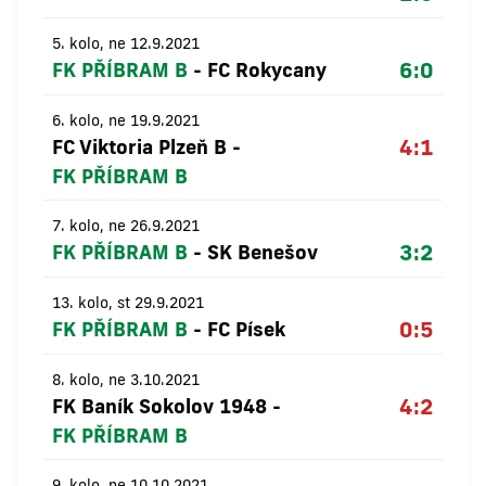
5. kolo, ne 12.9.2021
6:0
FK PŘÍBRAM B
-
FC Rokycany
6. kolo, ne 19.9.2021
4:1
FC Viktoria Plzeň B
-
FK PŘÍBRAM B
7. kolo, ne 26.9.2021
3:2
FK PŘÍBRAM B
-
SK Benešov
13. kolo, st 29.9.2021
0:5
FK PŘÍBRAM B
-
FC Písek
8. kolo, ne 3.10.2021
4:2
FK Baník Sokolov 1948
-
FK PŘÍBRAM B
9. kolo, ne 10.10.2021