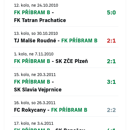
12. kolo, ne 24.10.2010
5:0
FK PŘÍBRAM B
-
FK Tatran Prachatice
13. kolo, so 30.10.2010
2:1
TJ Malše Roudné
-
FK PŘÍBRAM B
1. kolo, ne 7.11.2010
2:1
FK PŘÍBRAM B
-
SK ZČE Plzeň
15. kolo, ne 20.3.2011
3:1
FK PŘÍBRAM B
-
SK Slavia Vejprnice
16. kolo, so 26.3.2011
2:2
FC Rokycany
-
FK PŘÍBRAM B
17. kolo, ne 3.4.2011