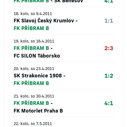
4:1
FK PŘÍBRAM B
-
SK Benešov
18. kolo, so 9.4.2011
1:1
FK Slavoj Český Krumlov
-
FK PŘÍBRAM B
19. kolo, so 16.4.2011
2:3
FK PŘÍBRAM B
-
FC SILON Táborsko
20. kolo, so 23.4.2011
1:2
SK Strakonice 1908
-
FK PŘÍBRAM B
21. kolo, so 30.4.2011
4:1
FK PŘÍBRAM B
-
FK Motorlet Praha B
22. kolo, so 7.5.2011