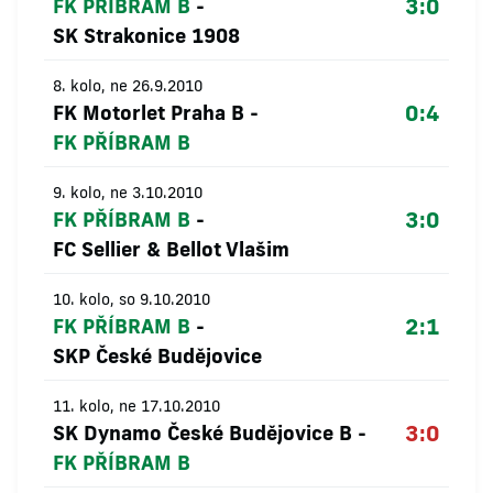
3:0
FK PŘÍBRAM B
-
SK Strakonice 1908
8. kolo, ne 26.9.2010
0:4
FK Motorlet Praha B
-
FK PŘÍBRAM B
9. kolo, ne 3.10.2010
3:0
FK PŘÍBRAM B
-
FC Sellier & Bellot Vlašim
10. kolo, so 9.10.2010
2:1
FK PŘÍBRAM B
-
SKP České Budějovice
11. kolo, ne 17.10.2010
3:0
SK Dynamo České Budějovice B
-
FK PŘÍBRAM B