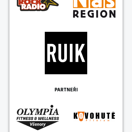
PARTNEŘI