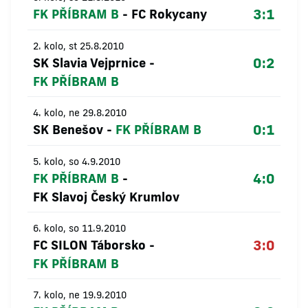
3:1
FK PŘÍBRAM B
-
FC Rokycany
2. kolo, st 25.8.2010
0:2
SK Slavia Vejprnice
-
FK PŘÍBRAM B
4. kolo, ne 29.8.2010
0:1
SK Benešov
-
FK PŘÍBRAM B
5. kolo, so 4.9.2010
4:0
FK PŘÍBRAM B
-
FK Slavoj Český Krumlov
6. kolo, so 11.9.2010
3:0
FC SILON Táborsko
-
FK PŘÍBRAM B
7. kolo, ne 19.9.2010