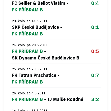
0:4
FC Sellier & Bellot Vlašim
-
FK PŘÍBRAM B
23. kolo, so 14.5.2011
0:1
SKP České Budějovice
-
FK PŘÍBRAM B
24. kolo, pá 20.5.2011
0:5
FK PŘÍBRAM B
-
SK Dynamo České Budějovice B
25. kolo, so 28.5.2011
0:7
FK Tatran Prachatice
-
FK PŘÍBRAM B
26. kolo, so 4.6.2011
3:2
FK PŘÍBRAM B
-
TJ Malše Roudné
14. kolo, so 11.6.2011