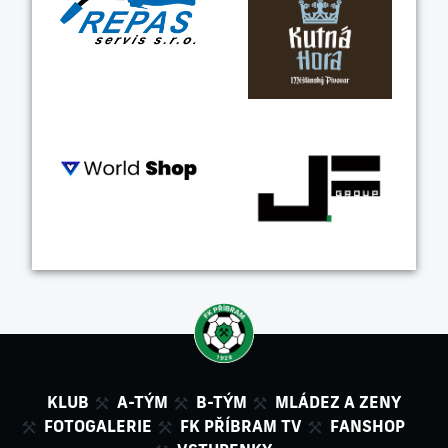
KLUB
A-TÝM
B-TÝM
MLÁDEZ A ZENY
FOTOGALERIE
FK PŘÍBRAM TV
FANSHOP