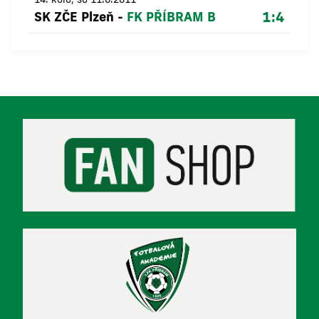
1:4
SK ZČE Plzeň
-
FK PŘÍBRAM B