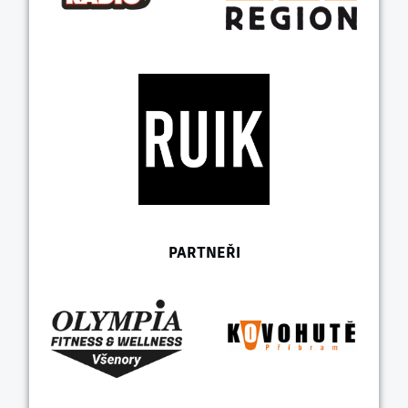
PARTNEŘI