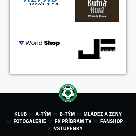
KLUB
A-TÝM
B-TÝM
MLÁDEZ A ZENY
FOTOGALERIE
FK PŘÍBRAM TV
FANSHOP
VSTUPENKY