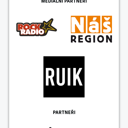
MEDIÁLNÍ PARTNEŘI
PARTNEŘI