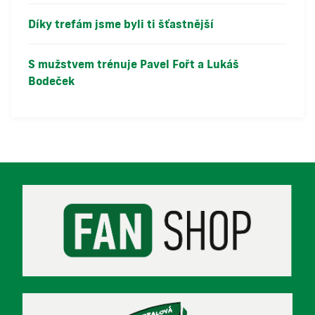
Díky trefám jsme byli ti šťastnější
S mužstvem trénuje Pavel Fořt a Lukáš
Bodeček