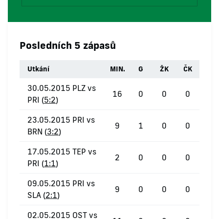
Posledních 5 zápasů
Utkání
MIN.
G
ŽK
ČK
30.05.2015 PLZ vs
16
0
0
0
PRI (
5:2
)
23.05.2015 PRI vs
9
1
0
0
BRN (
3:2
)
17.05.2015 TEP vs
2
0
0
0
PRI (
1:1
)
09.05.2015 PRI vs
9
0
0
0
SLA (
2:1
)
02.05.2015 OST vs