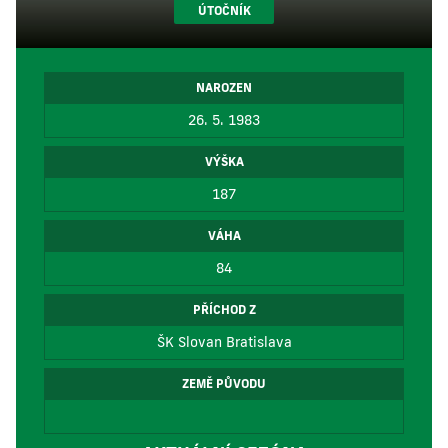
ÚTOČNÍK
NAROZEN
26. 5. 1983
VÝŠKA
187
VÁHA
84
PŘÍCHOD Z
ŠK Slovan Bratislava
ZEMĚ PŮVODU