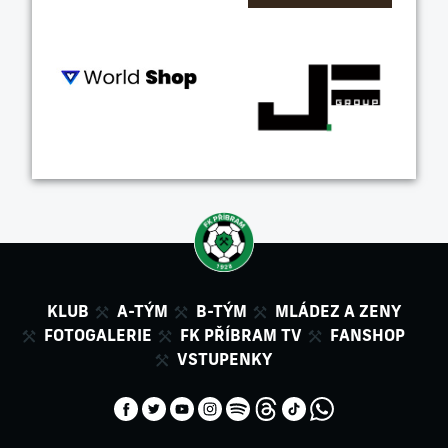
KLUB
A-TÝM
B-TÝM
MLÁDEZ A ZENY
FOTOGALERIE
FK PŘÍBRAM TV
FANSHOP
VSTUPENKY