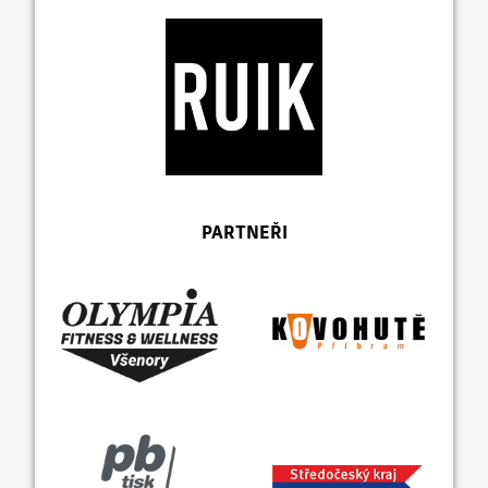
PARTNEŘI