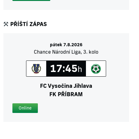
PŘÍŠTÍ ZÁPAS
pátek 7.8.2026
Chance Národní Liga, 3. kolo
17:45
h
FC Vysočina Jihlava
FK PŘÍBRAM
Online