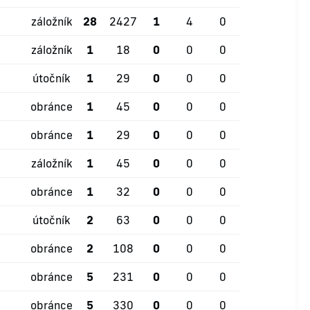
záložník
28
2427
1
4
0
záložník
1
18
0
0
0
útočník
1
29
0
0
0
obránce
1
45
0
0
0
obránce
1
29
0
0
0
záložník
1
45
0
0
0
obránce
1
32
0
0
0
útočník
2
63
0
0
0
obránce
2
108
0
0
0
obránce
5
231
0
0
0
obránce
5
330
0
0
0