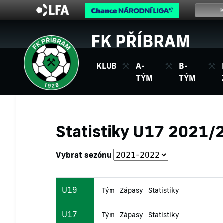
FK PŘÍBRAM
KLUB
A-
B-
TÝM
TÝM
Statistiky U17 2021/
Vybrat sezónu
U19
Tým
Zápasy
Statistiky
U17
Tým
Zápasy
Statistiky