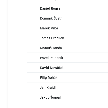
Daniel Roušar
Dominik Šustr
Marek Vrba
Tomáš Drobílek
Matouš Janda
Pavel Poledník
David Nováček
Filip Rehák
Jan Krajdl
Jakub Ťoupal