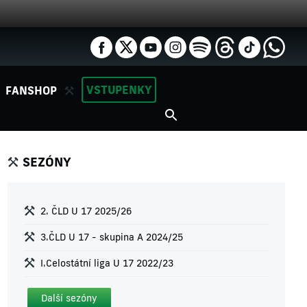
VSTUPENKY
FANSHOP
SEZÓNY
2. ČLD U 17 2025/26
3.ČLD U 17 - skupina A 2024/25
I.Celostátní liga U 17 2022/23
Další sezóny