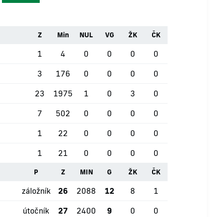
Z
Min
NUL
VG
ŽK
ČK
1
4
0
0
0
0
3
176
0
0
0
0
23
1975
1
0
3
0
7
502
0
0
0
0
1
22
0
0
0
0
1
21
0
0
0
0
P
Z
MIN
G
ŽK
ČK
záložník
26
2088
12
8
1
útočník
27
2400
9
0
0