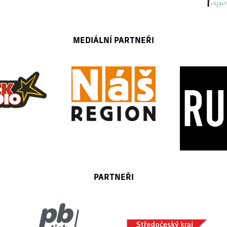
MEDIÁLNÍ PARTNEŘI
PARTNEŘI