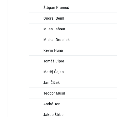
Štěpán Krameš
Ondřej Deml
Milan Jaňour
Michal Drobílek
Kevin Huňa
Tomáš Cipra
Matěj Čajko
Jan Čížek
Teodor Musil
André Jon
Jakub Štrbo