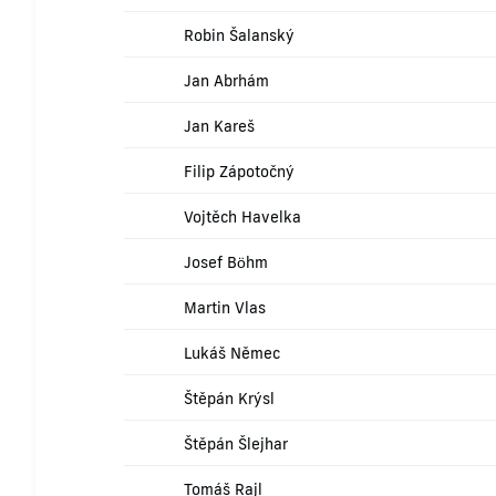
Robin Šalanský
Jan Abrhám
Jan Kareš
Filip Zápotočný
Vojtěch Havelka
Josef Böhm
Martin Vlas
Lukáš Němec
Štěpán Krýsl
Štěpán Šlejhar
Tomáš Rajl