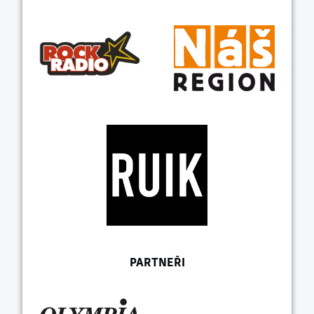
PARTNEŘI