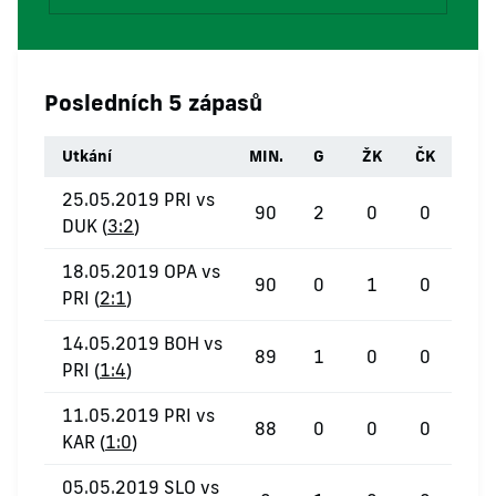
Posledních 5 zápasů
Utkání
MIN.
G
ŽK
ČK
25.05.2019 PRI vs
90
2
0
0
DUK (
3:2
)
18.05.2019 OPA vs
90
0
1
0
PRI (
2:1
)
14.05.2019 BOH vs
89
1
0
0
PRI (
1:4
)
11.05.2019 PRI vs
88
0
0
0
KAR (
1:0
)
05.05.2019 SLO vs