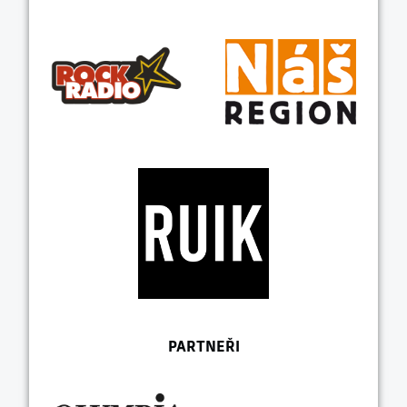
PARTNEŘI