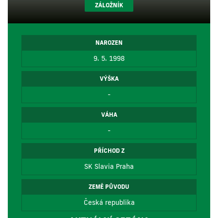
ZÁLOŽNÍK
NAROZEN
9. 5. 1998
VÝŠKA
-
VÁHA
-
PŘÍCHOD Z
SK Slavia Praha
ZEMĚ PŮVODU
Česká republika