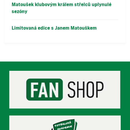
Matoušek klubovým králem střelců uplynulé
sezóny
Limitovaná edice s Janem Matouškem