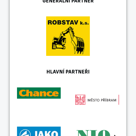
GENERÁLNÍ PARTNER
HLAVNÍ PARTNEŘI