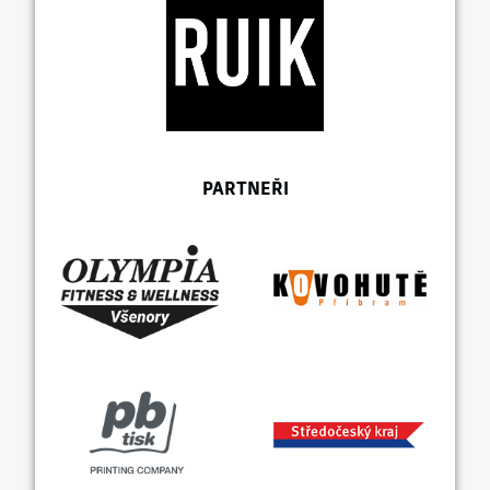
PARTNEŘI