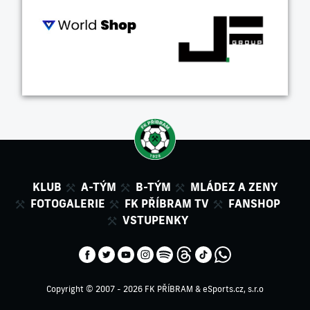
KLUB
A-TÝM
B-TÝM
MLÁDEZ A ZENY
FOTOGALERIE
FK PŘÍBRAM TV
FANSHOP
VSTUPENKY
Copyright © 2007 - 2026 FK PŘÍBRAM &
eSports.cz, s.r.o