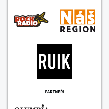
PARTNEŘI