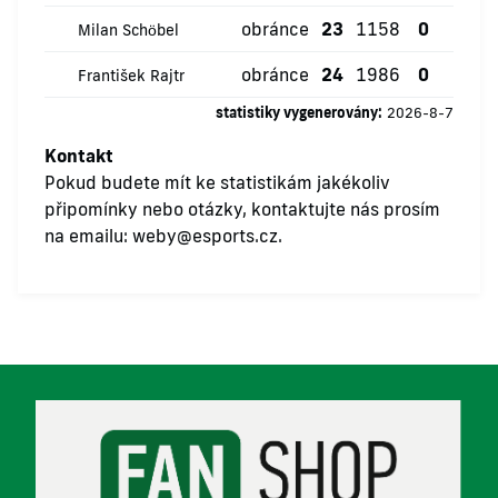
obránce
23
1158
0
0
Milan Schöbel
obránce
24
1986
0
0
František Rajtr
statistiky vygenerovány:
2026-8-7
Kontakt
Pokud budete mít ke statistikám jakékoliv
připomínky nebo otázky, kontaktujte nás prosím
na emailu:
weby@esports.cz
.