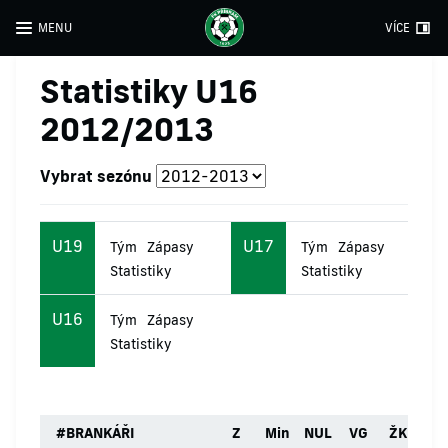
MENU
VÍCE
Statistiky U16
2012/2013
Vybrat sezónu
U19
U17
Tým
Zápasy
Tým
Zápasy
Statistiky
Statistiky
U16
Tým
Zápasy
Statistiky
#
BRANKÁŘI
Z
Min
NUL
VG
ŽK
ČK