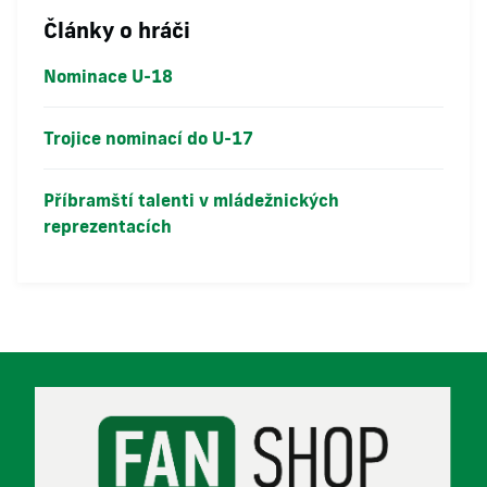
Články o hráči
Nominace U-18
Trojice nominací do U-17
Příbramští talenti v mládežnických
reprezentacích