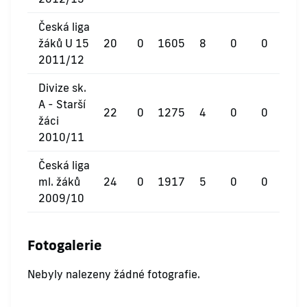
Česká liga
žáků U 15
20
0
1605
8
0
0
2011/12
Divize sk.
A - Starší
22
0
1275
4
0
0
žáci
2010/11
Česká liga
ml. žáků
24
0
1917
5
0
0
2009/10
Fotogalerie
Nebyly nalezeny žádné fotografie.