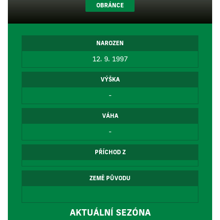
OBRÁNCE
NAROZEN
12. 9. 1997
VÝŠKA
-
VÁHA
-
PŘÍCHOD Z
ZEMĚ PŮVODU
AKTUÁLNÍ SEZÓNA