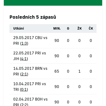
Posledních 5 zápasů
Utkání
MIN.
G
ŽK
ČK
29.05.2017 CBU vs
90
0
0
0
PRI (
1:3
)
22.05.2017 PRI vs
90
0
0
0
JIH (
4:1
)
14.05.2017 BRN vs
65
0
1
0
PRI (
2:1
)
10.04.2017 PRI vs
90
0
0
0
TRI (
0:1
)
02.04.2017 BOH vs
90
0
0
0
PRI (
2:2
)