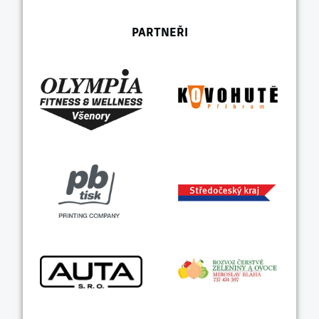
PARTNEŘI