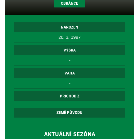
OBRÁNCE
NAROZEN
26. 3. 1997
VÝŠKA
-
VÁHA
-
PŘÍCHOD Z
ZEMĚ PŮVODU
AKTUÁLNÍ SEZÓNA