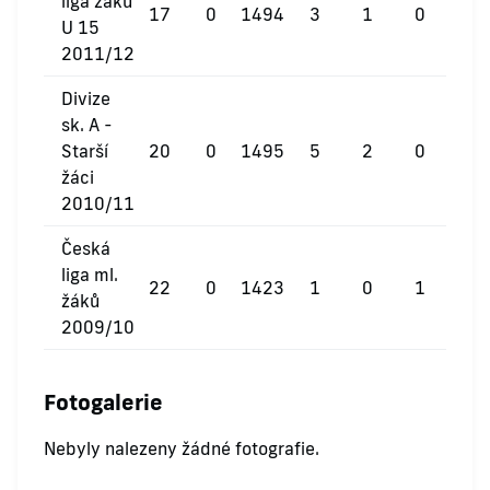
liga žáků
17
0
1494
3
1
0
U 15
2011/12
Divize
sk. A -
Starší
20
0
1495
5
2
0
žáci
2010/11
Česká
liga ml.
22
0
1423
1
0
1
žáků
2009/10
Fotogalerie
Nebyly nalezeny žádné fotografie.