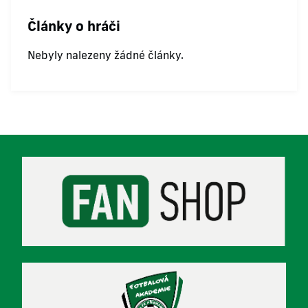
Články o hráči
Nebyly nalezeny žádné články.