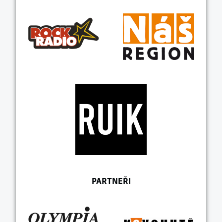
PARTNEŘI