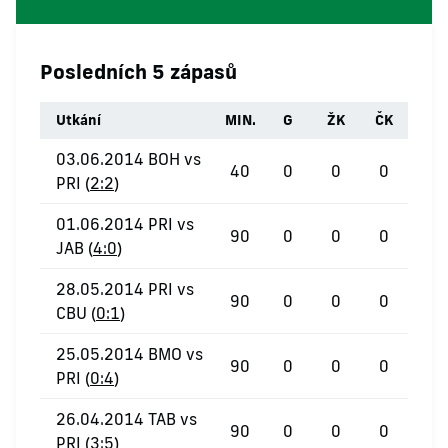
Posledních 5 zápasů
Utkání
MIN.
G
ŽK
ČK
03.06.2014 BOH vs
40
0
0
0
PRI (
2:2
)
01.06.2014 PRI vs
90
0
0
0
JAB (
4:0
)
28.05.2014 PRI vs
90
0
0
0
CBU (
0:1
)
25.05.2014 BMO vs
90
0
0
0
PRI (
0:4
)
26.04.2014 TAB vs
90
0
0
0
PRI (
3:5
)