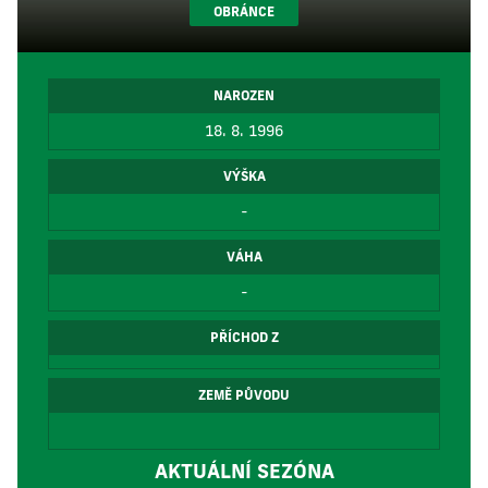
OBRÁNCE
NAROZEN
18. 8. 1996
VÝŠKA
-
VÁHA
-
PŘÍCHOD Z
ZEMĚ PŮVODU
AKTUÁLNÍ SEZÓNA