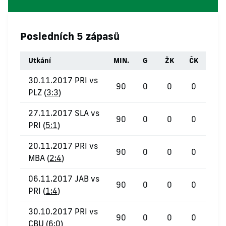
Posledních 5 zápasů
Utkání
MIN.
G
ŽK
ČK
30.11.2017 PRI vs
90
0
0
0
PLZ (
3:3
)
27.11.2017 SLA vs
90
0
0
0
PRI (
5:1
)
20.11.2017 PRI vs
90
0
0
0
MBA (
2:4
)
06.11.2017 JAB vs
90
0
0
0
PRI (
1:4
)
30.10.2017 PRI vs
90
0
0
0
CBU (
6:0
)