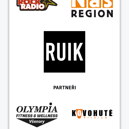
PARTNEŘI