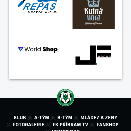
KLUB
A-TÝM
B-TÝM
MLÁDEZ A ZENY
FOTOGALERIE
FK PŘÍBRAM TV
FANSHOP