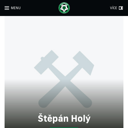
MENU
VÍCE
Štěpán Holý