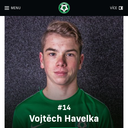
MENU
VÍCE
#14
Vojtěch Havelka