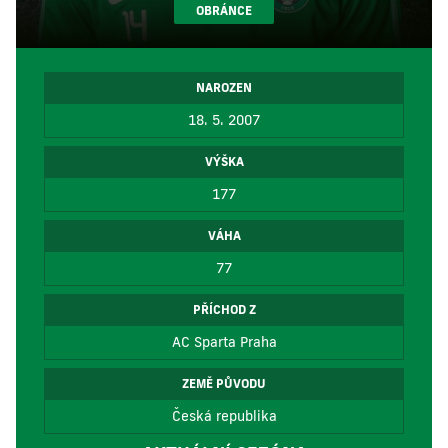
OBRÁNCE
NAROZEN
18. 5. 2007
VÝŠKA
177
VÁHA
77
PŘÍCHOD Z
AC Sparta Praha
ZEMĚ PŮVODU
Česká republika