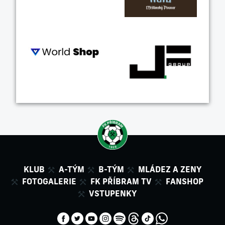
KLUB
A-TÝM
B-TÝM
MLÁDEZ A ZENY
FOTOGALERIE
FK PŘÍBRAM TV
FANSHOP
VSTUPENKY