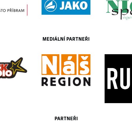
MEDIÁLNÍ PARTNEŘI
PARTNEŘI