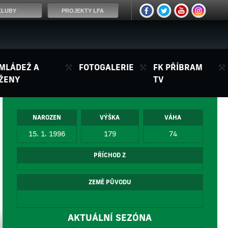
KLUBY
PROJEKTY LFA
MLÁDEŽ A
FOTOGALERIE
FK PŘÍBRAM
ŽENY
TV
NAROZEN
VÝŠKA
VÁHA
15. 1. 1996
179
74
PŘÍCHOD Z
ZEMĚ PŮVODU
AKTUÁLNÍ SEZÓNA