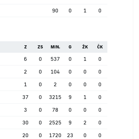
90
0
1
0
Z
ZS
MIN.
G
ŽK
ČK
6
0
537
0
1
0
2
0
104
0
0
0
1
0
2
0
0
0
37
0
3215
9
1
0
3
0
78
0
0
0
30
0
2525
9
2
0
20
0
1720
23
0
0