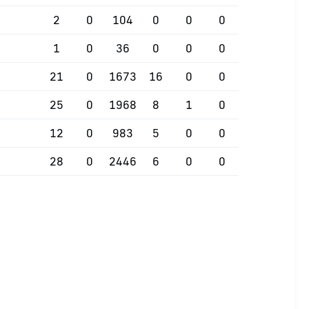
2
0
104
0
0
0
1
0
36
0
0
0
21
0
1673
16
0
0
25
0
1968
8
1
0
12
0
983
5
0
0
28
0
2446
6
0
0