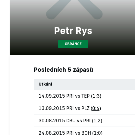
Petr Rys
OBRÁNCE
Posledních 5 zápasů
Utkání
14.09.2015 PRI vs TEP (
1:3
)
13.09.2015 PRI vs PLZ (
0:4
)
30.08.2015 CBU vs PRI (
1:2
)
24.08.2015 PRI vs BOH (
1:0
)