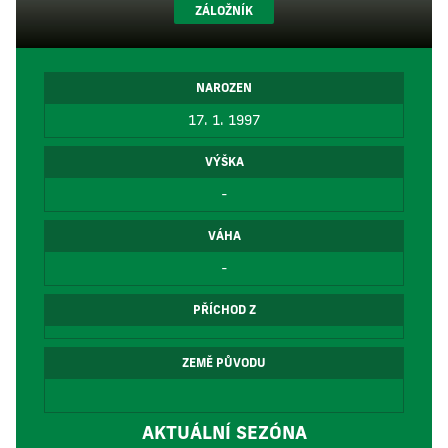
ZÁLOŽNÍK
NAROZEN
17. 1. 1997
VÝŠKA
-
VÁHA
-
PŘÍCHOD Z
ZEMĚ PŮVODU
AKTUÁLNÍ SEZÓNA