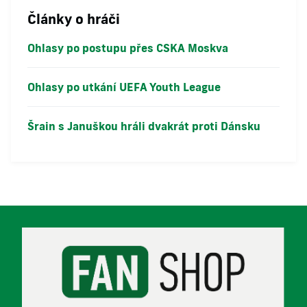
Články o hráči
Ohlasy po postupu přes CSKA Moskva
Ohlasy po utkání UEFA Youth League
Šrain s Januškou hráli dvakrát proti Dánsku