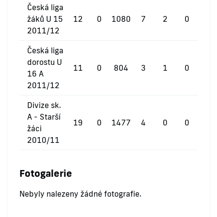
Česká liga
žáků U 15
12
0
1080
7
2
0
2011/12
Česká liga
dorostu U
11
0
804
3
1
0
16 A
2011/12
Divize sk.
A - Starší
19
0
1477
4
0
0
žáci
2010/11
Fotogalerie
Nebyly nalezeny žádné fotografie.