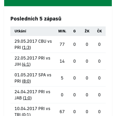
Posledních 5 zápasů
Utkání
MIN.
G
ŽK
ČK
29.05.2017 CBU vs
77
0
0
0
PRI (
1:3
)
22.05.2017 PRI vs
14
0
0
0
JIH (
4:1
)
01.05.2017 SPA vs
5
0
0
0
PRI (
8:0
)
24.04.2017 PRI vs
0
0
0
0
JAB (
1:0
)
10.04.2017 PRI vs
67
0
0
0
TRI (
0:1
)