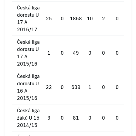
Česká liga
dorostu U
25
0
1868
10
2
0
17 A
2016/17
Česká liga
dorostu U
1
0
49
0
0
0
17 A
2015/16
Česká liga
dorostu U
22
0
639
1
0
0
16 A
2015/16
Česká liga
žáků U 15
3
0
81
0
0
0
2014/15