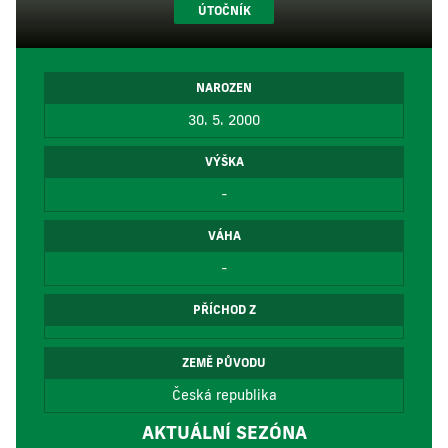
ÚTOČNÍK
NAROZEN
30. 5. 2000
VÝŠKA
-
VÁHA
-
PŘÍCHOD Z
ZEMĚ PŮVODU
Česká republika
AKTUÁLNÍ SEZÓNA