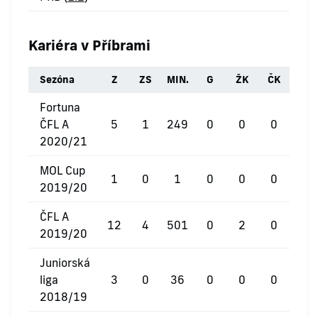
Kariéra v Příbrami
Sezóna
Z
ZS
MIN.
G
ŽK
ČK
Fortuna
ČFL A
5
1
249
0
0
0
2020/21
MOL Cup
1
0
1
0
0
0
2019/20
ČFL A
12
4
501
0
2
0
2019/20
Juniorská
liga
3
0
36
0
0
0
2018/19