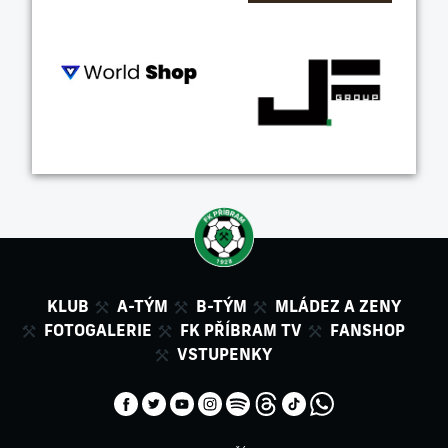
KLUB
A-TÝM
B-TÝM
MLÁDEZ A ZENY
FOTOGALERIE
FK PŘÍBRAM TV
FANSHOP
VSTUPENKY