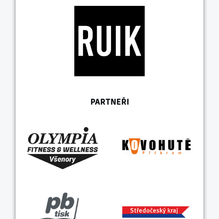
PARTNEŘI