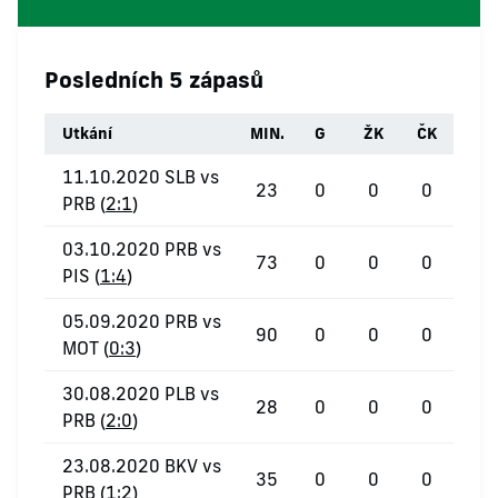
Posledních 5 zápasů
Utkání
MIN.
G
ŽK
ČK
11.10.2020 SLB vs
23
0
0
0
PRB (
2:1
)
03.10.2020 PRB vs
73
0
0
0
PIS (
1:4
)
05.09.2020 PRB vs
90
0
0
0
MOT (
0:3
)
30.08.2020 PLB vs
28
0
0
0
PRB (
2:0
)
23.08.2020 BKV vs
35
0
0
0
PRB (
1:2
)