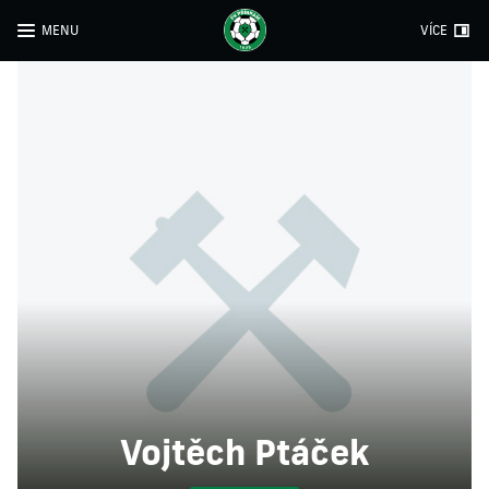
MENU
VÍCE
Vojtěch Ptáček